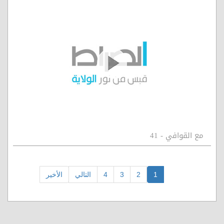
مع القوافي - 41
1
2
3
4
التالي
الأخير