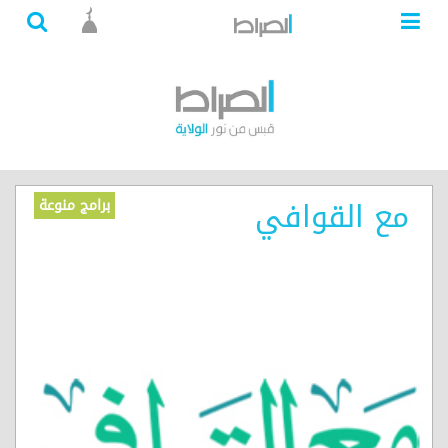
مع القوافي
برامج منوعة