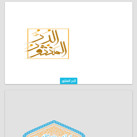
الدر المنثور