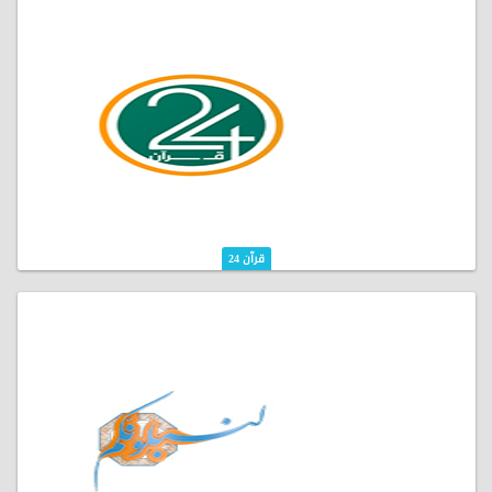
قرآن 24