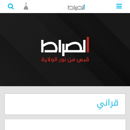
قراني