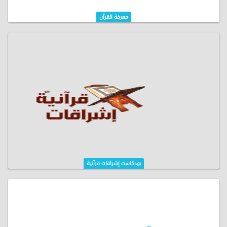
معرفة القرآن
بودكاست إشراقات قرآنية