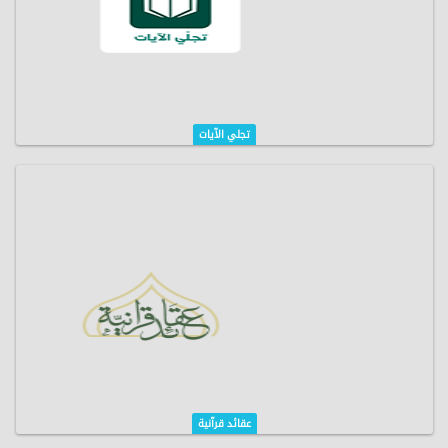
تجلي الآيات
عقائد قرآنية