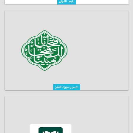
حليف القرآن
تفسير سورة الفتح