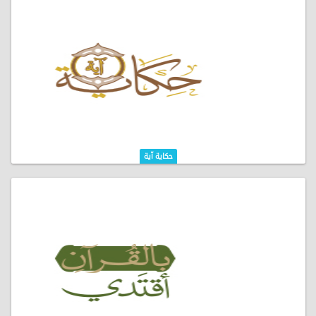
حكاية آية