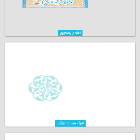
لعلهم يتفكرون
اقرأ - مسابقة قرآنية