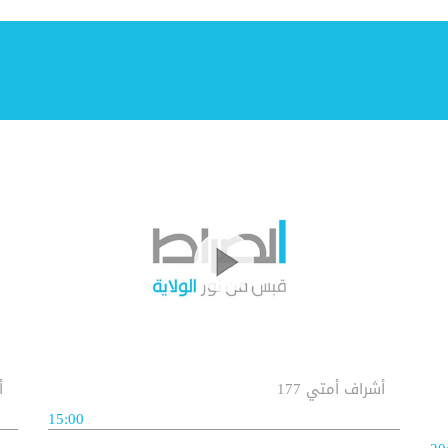
أشراف أمتي 177
أ
15:00