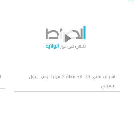
اشراف امتي 30- الحافظة كاميليا ايوب- بتول
اش
عسيلي