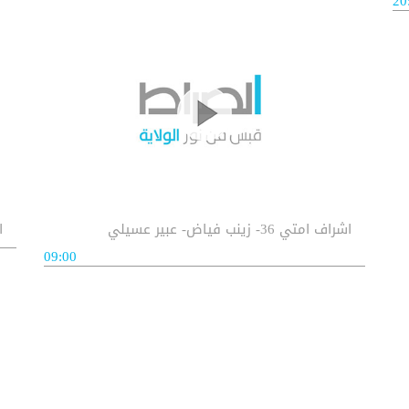
20
اشراف امتي 36- زينب فياض- عبير عسيلي
اش
09:00