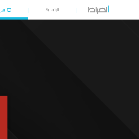
الرئيسية
البر