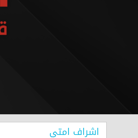
اشراف امتي