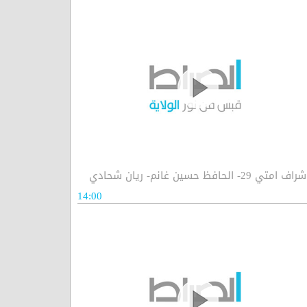
راف امتي 29- الحافظ حسين غانم- ريان شحادي
14:00