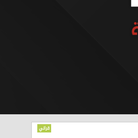
قراني