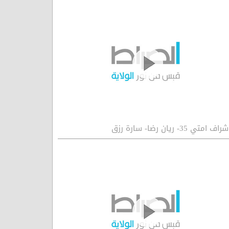
راف امتي 35- ريان رضا- سارة رزق