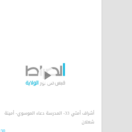
أشراف أمتي 33- المدرسة دعاء الموسوي- أمينة
شعلان
:30