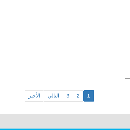
1
2
3
التالي
الأخير