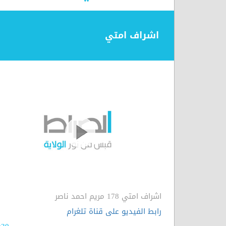
اشراف امتي
اشراف امتي 178 مريم احمد ناصر
رابط الفيديو على قناة تلغرام