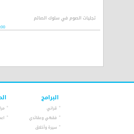
تجليات الصوم في سلوك الصائم
:00
البرامج
الم
قراني
مرا
فقهي وعقائدي
اعم
سيرة وأخلاق