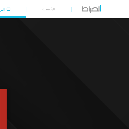
الرئيسية
البر