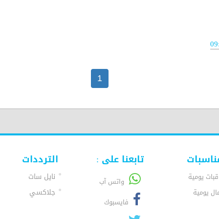
09
1
ناسبات
تابعنا على :
الترددات
نايل سات
قبات يومية
واتس آب
جلاكسي
ال يومية
فايسبوك