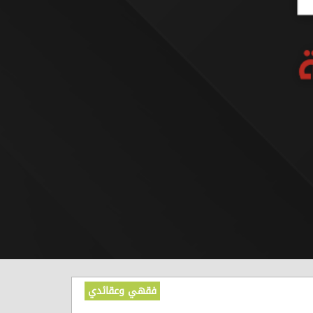
فقهي وعقائدي