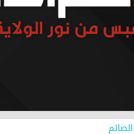
لصائم