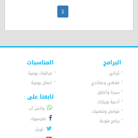
1
البرامج
المناسبات
قراني
مراقبات يومية
فقهي وعقائدي
اعمال يومية
سيرة وأخلاق
تابعنا على :
أدعية وزيارات
واتس آب
فواصل ولطميات
فايسبوك
برامج منوعة
تويتر