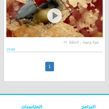
عبرة وعبرة ــ الحلقة 01
19:00
1
البرامج
المناسبات