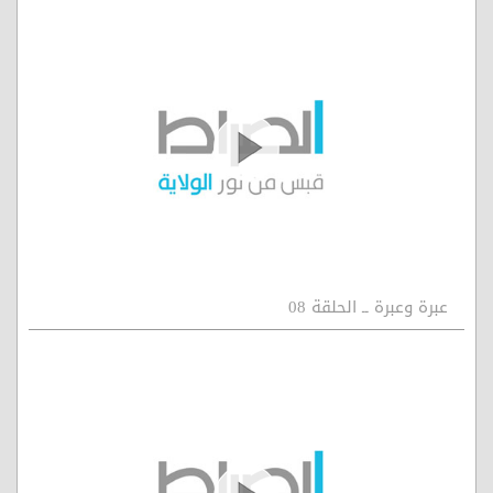
عبرة وعبرة ــ الحلقة 08