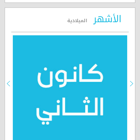
الأشهر
الميلادية