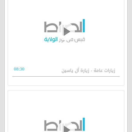
08:30
زيارات عامة - زيارة آل ياسين