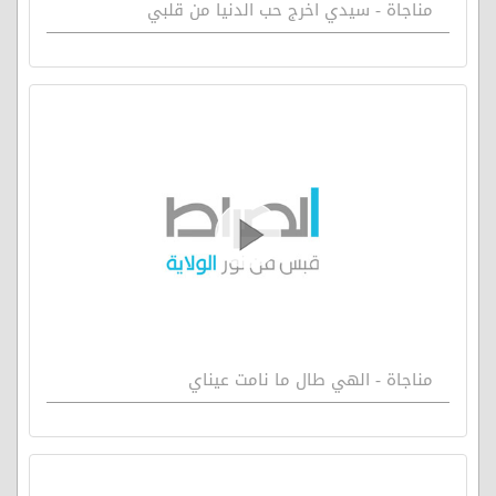
مناجاة - سيدي اخرج حب الدنيا من قلبي
مناجاة - الهي طال ما نامت عيناي