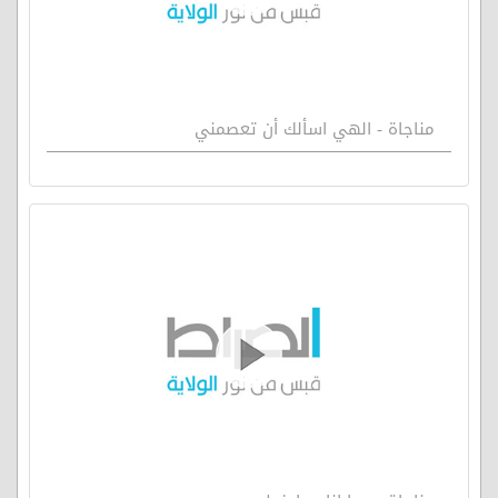
مناجاة - الهي اسألك أن تعصمني