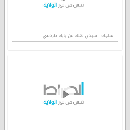
مناجاة - سيدي لعلك عن بابك طردتني