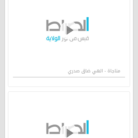
مناجاة - الهي ضاق صدري