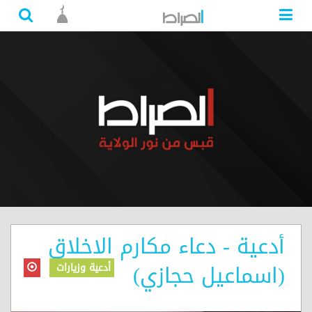
أدعية - دعاء مكارم الاخلاق
(اسماعيل حجازي)
أدعية وزيارات