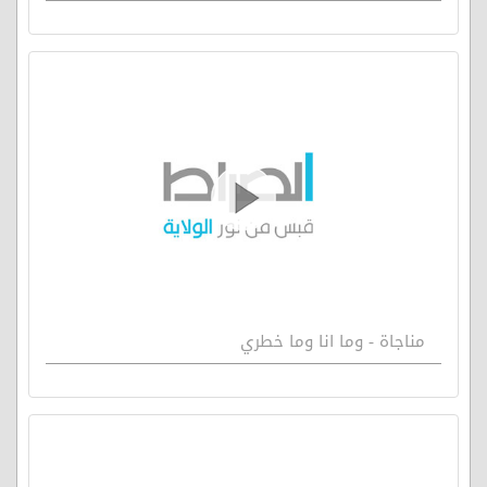
مناجاة - وما انا وما خطري