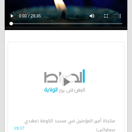
مناجاة أمير المؤمنين في مسجد الكوفة (مهدي
19:37
سماواتي)