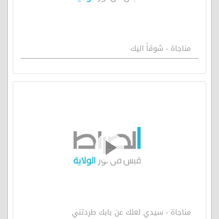
مناجاة - شوقاً اليك
مناجاة - سيدي لعلك عن بابك طردتني