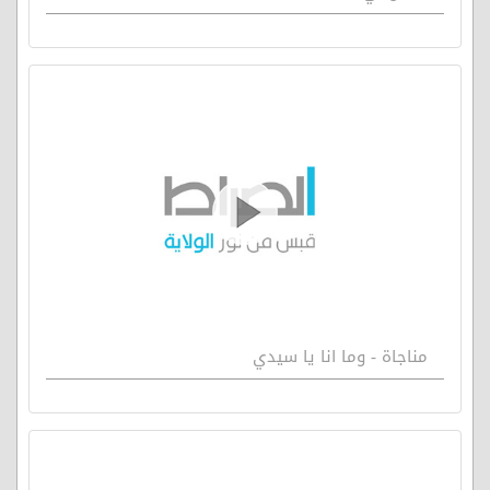
مناجاة - وما انا يا سيدي