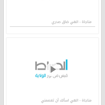
مناجاة - الهي ضاق صدري
مناجاة - الهي اسألك أن تعصمني