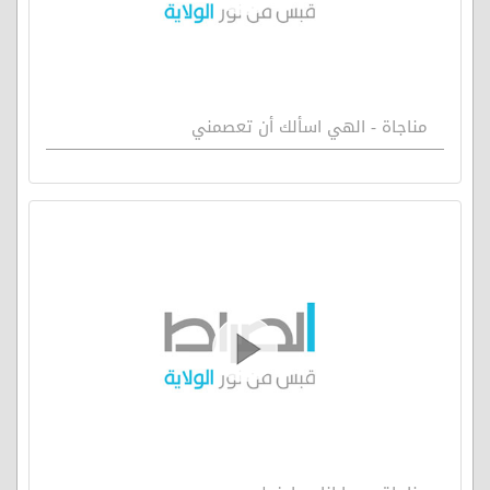
مناجاة - الهي اسألك أن تعصمني