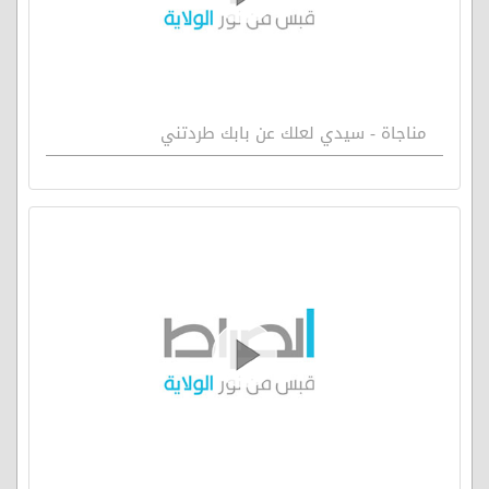
مناجاة - سيدي لعلك عن بابك طردتني