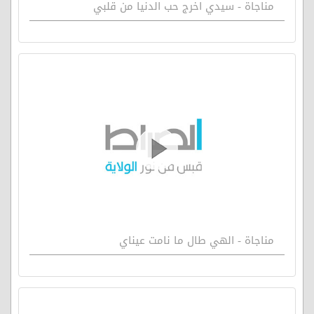
مناجاة - سيدي اخرج حب الدنيا من قلبي
مناجاة - الهي طال ما نامت عيناي