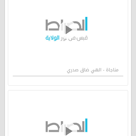
مناجاة - الهي ضاق صدري