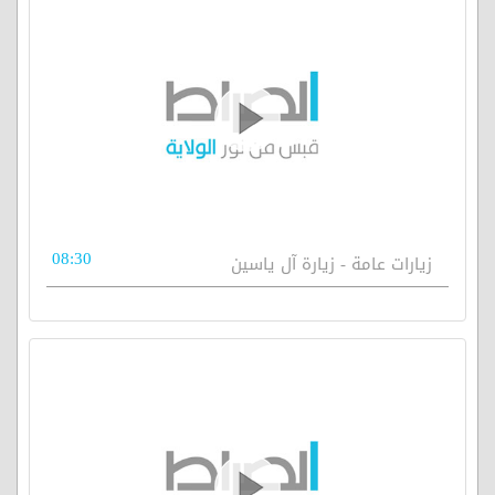
08:30
زيارات عامة - زيارة آل ياسين