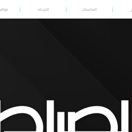
المناسبات
الترددات
مواقي