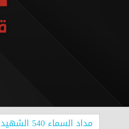
مداد السماء 540 الشهيد علي محمد فاعور