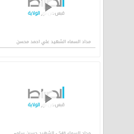
مداد السماء الشهيد علي احمد محسن
مداد السماء 548 - الشهيد حسين سامي