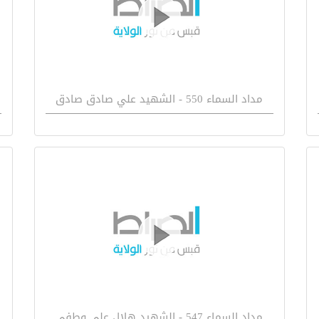
مداد السماء 550 - الشهيد علي صادق صادق
مداد السماء 547 - الشهيد هلال علي وطفى