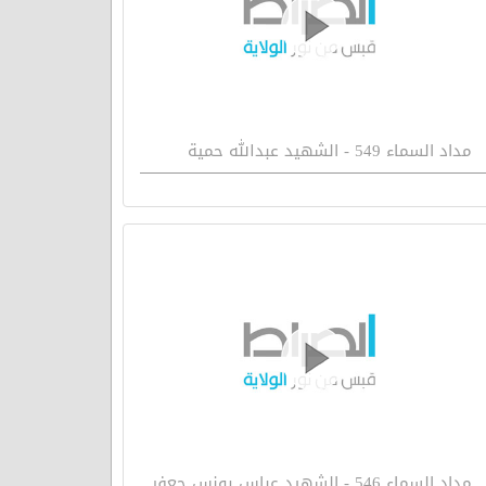
مداد السماء 549 - الشهيد عبدالله حمية
مداد السماء 546 - الشهيد عباس يونس جعفر