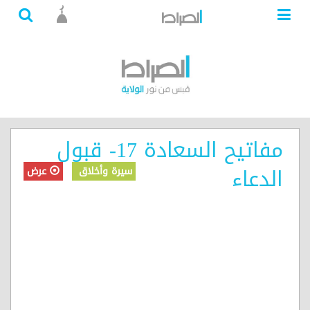
مفاتيح السعادة 17- قبول
الدعاء
سيرة وأخلاق
عرض