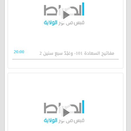
20:00
مفاتيح السعادة 101- وعَبْدٌ سبع سنين 2