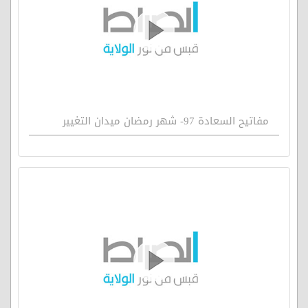
مفاتيح السعادة 97- شهر رمضان ميدان التغيير