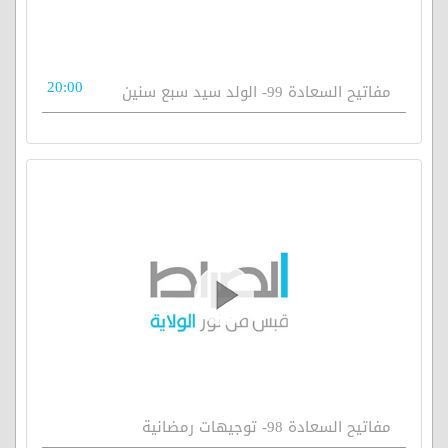
20:00
مفاتيح السعادة 99- الولد سيد سبع سنين
مفاتيح السعادة 98- توجيهات رمضانية