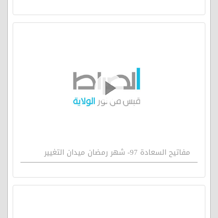
مفاتيح السعادة 97- شهر رمضان ميدان التغيير