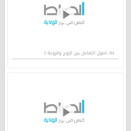
84- اصول التعامل بين الزوج والزوجة 3