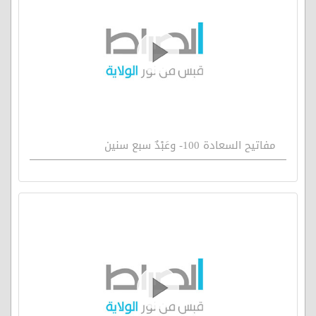
مفاتيح السعادة 100- وعَبْدٌ سبع سنين