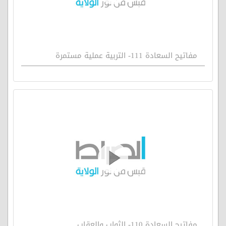
مفاتيح السعادة 111- التربية عملية مستمرة
مفاتيح السعادة 110- الثواب والعقاب