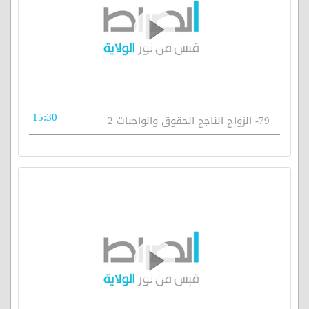
15:30
79- الزواج الناجح الحقوق والواجبات 2