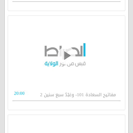
20:00
مفاتيح السعادة 101- وعَبْدٌ سبع سنين 2