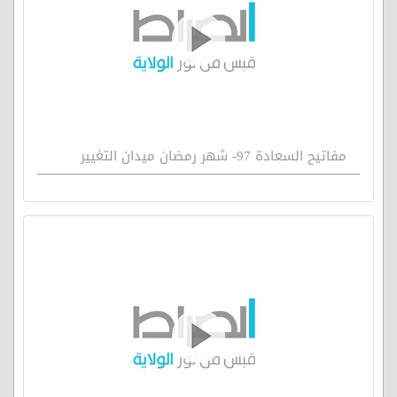
مفاتيح السعادة 97- شهر رمضان ميدان التغيير