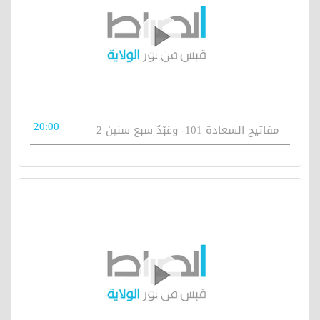
20:00
مفاتيح السعادة 101- وعَبْدٌ سبع سنين 2