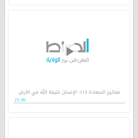
مفاتيح السعادة 114- الإنسان خليفة اللّه في الأرض
21:30