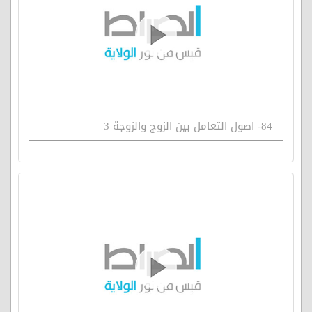
84- اصول التعامل بين الزوج والزوجة 3