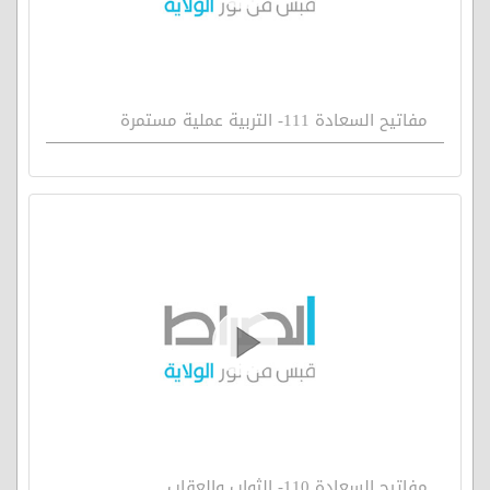
مفاتيح السعادة 111- التربية عملية مستمرة
مفاتيح السعادة 110- الثواب والعقاب