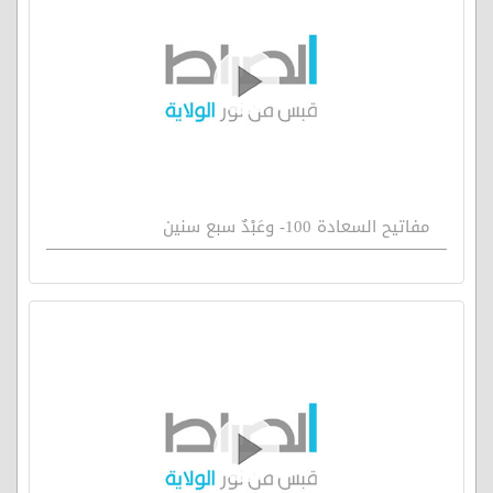
مفاتيح السعادة 100- وعَبْدٌ سبع سنين