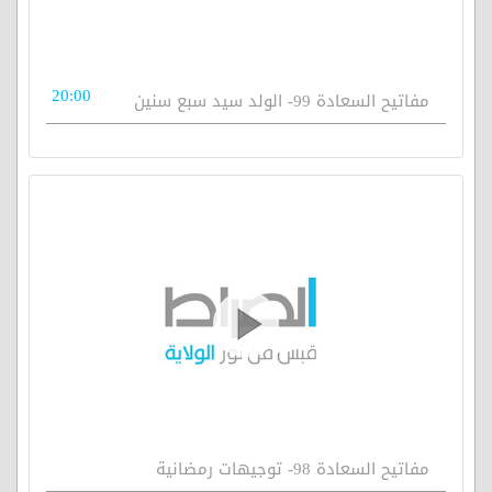
20:00
مفاتيح السعادة 99- الولد سيد سبع سنين
مفاتيح السعادة 98- توجيهات رمضانية