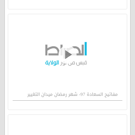
مفاتيح السعادة 97- شهر رمضان ميدان التغيير