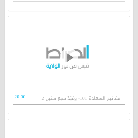
20:00
مفاتيح السعادة 101- وعَبْدٌ سبع سنين 2