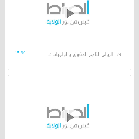
15:30
79- الزواج الناجح الحقوق والواجبات 2