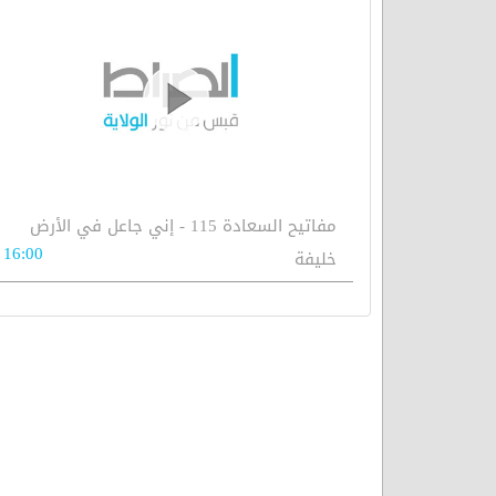
مفاتيح السعادة 115 - إني جاعل في الأرض
16:00
خليفة