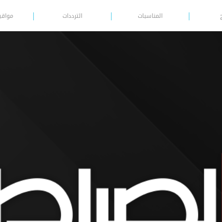
المناسبات
الترددات
مواقي