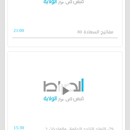
21:00
مفاتيح السعادة 80
15:30
79- الزواج الناجح الحقوق والواجبات 2