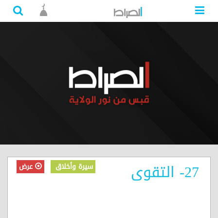
27- التقوى
سيرة وأخلاق
عرض