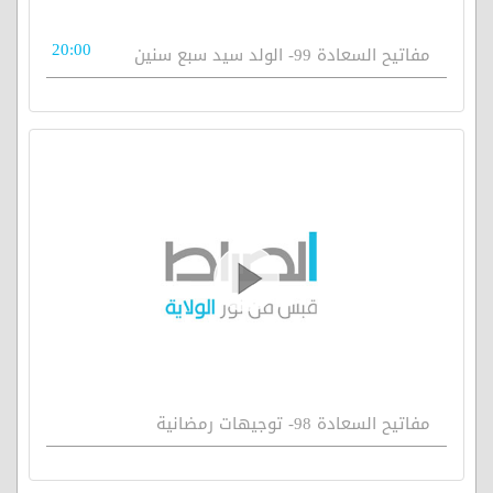
20:00
مفاتيح السعادة 99- الولد سيد سبع سنين
مفاتيح السعادة 98- توجيهات رمضانية