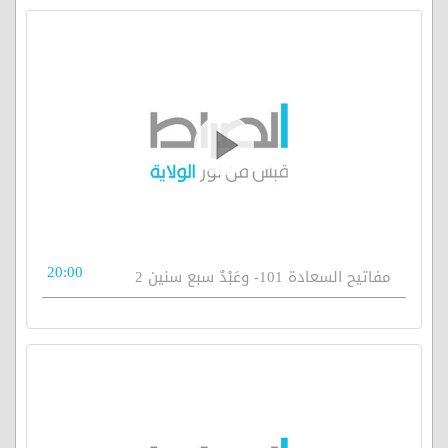
20:00
مفاتيح السعادة 101- وعَبْدٌ سبع سنين 2