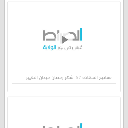
مفاتيح السعادة 97- شهر رمضان ميدان التغيير