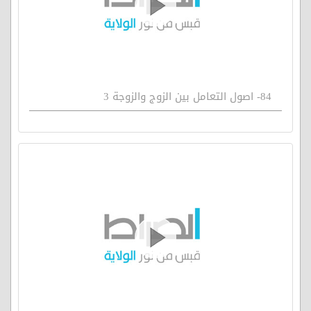
84- اصول التعامل بين الزوج والزوجة 3