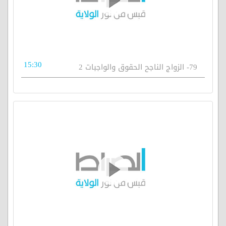
15:30
79- الزواج الناجح الحقوق والواجبات 2