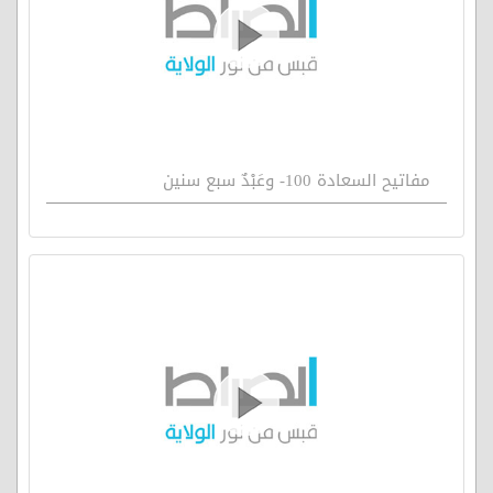
مفاتيح السعادة 100- وعَبْدٌ سبع سنين