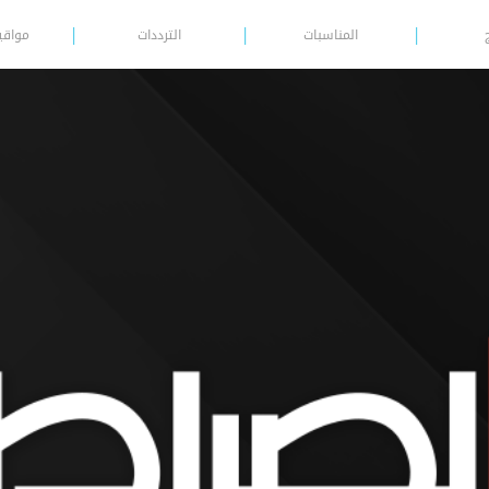
المناسبات
الترددات
مواقي