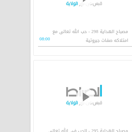
مصباح الهداية 298 - حب الله تعالى مع
08:00
امتلاكه صفات جبروتية
مصباح الهداية 295 - الحب في الله تعالى