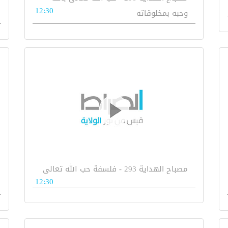
12:30
وحبه بمخلوقاته
مصباح الهداية 293 - فلسفة حب الله تعالى
12:30