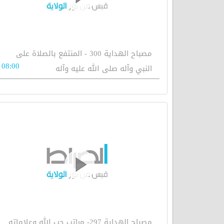
مصباح الهداية 300 - المنتفع بالصلاة على
08:00
النبي وآله صلى الله عليه وآله
مصباح الهداية 297- مراتب حب الله وعلاماته