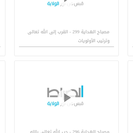
مصباح الهداية 299 - القرب إلى الله تعالى
وترتيب الأولويات
مصباح الهداية 296 - حب الله تعالى بالله