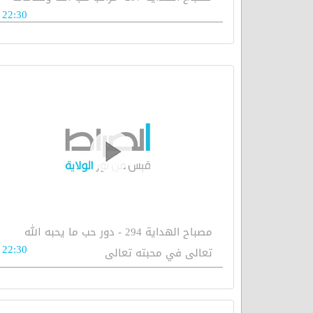
22:30
مصباح الهداية 294 - دور حب ما يحبه الله
22:30
تعالى في محبته تعالى