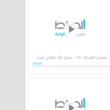
مصباح الهداية 301 - سماع الله تعالى عبده
08:00