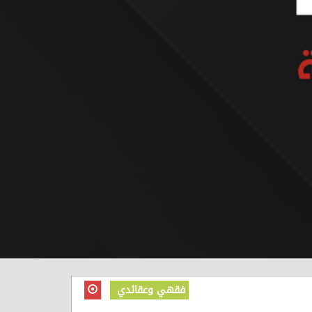
فقهي وعقائدي