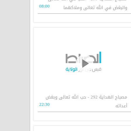
08:00
والبغض في الله تعالى وملاكهما
مصباح الهداية 292 - حب الله تعالى وبغض
22:30
أعدائه