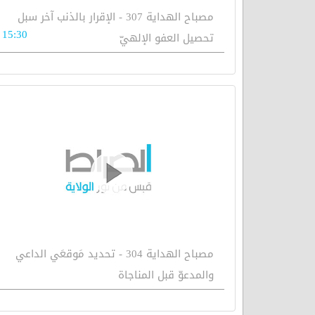
مصباح الهداية 307 - الإقرار بالذنب آخر سبل
15:30
تحصيل العفو الإلهيّ
مصباح الهداية 304 - تحديد مَوقعَي الداعي
والمدعوّ قبل المناجاة