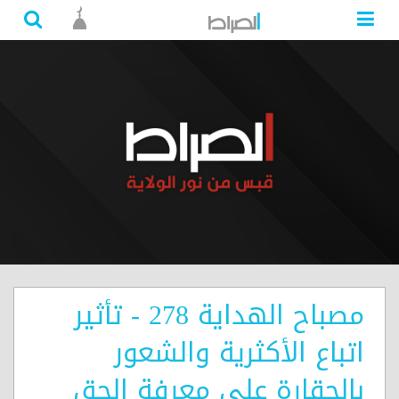
مصباح الهداية 278 - تأثير
اتباع الأكثرية والشعور
بالحقارة على معرفة الحق