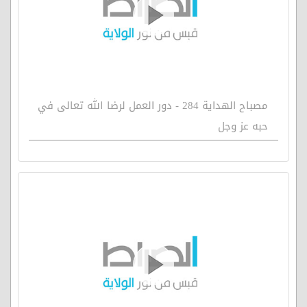
مصباح الهداية 284 - دور العمل لرضا الله تعالى في
حبه عز وجل