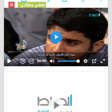
فقهي وعقائدي