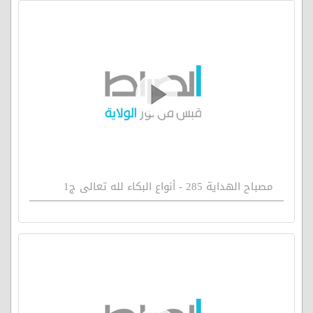
مصباح الهداية 285 - أنواع البكاء لله تعالى ج1