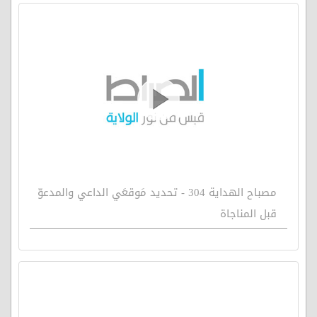
مصباح الهداية 304 - تحديد مَوقعَي الداعي والمدعوّ
قبل المناجاة