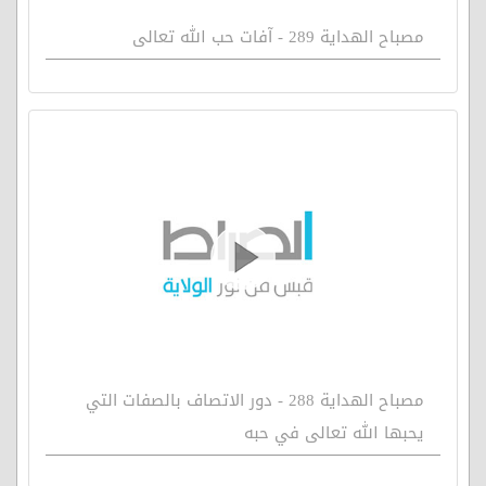
مصباح الهداية 289 - آفات حب الله تعالى
مصباح الهداية 288 - دور الاتصاف بالصفات التي
يحبها الله تعالى في حبه