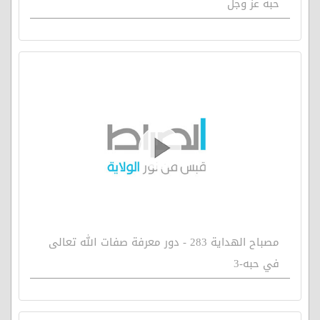
حبه عز وجل
مصباح الهداية 283 - دور معرفة صفات الله تعالى
في حبه-3