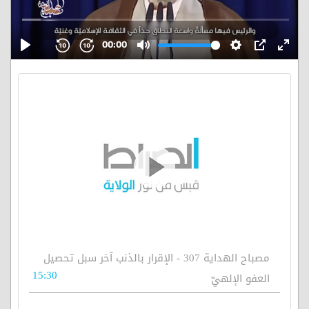
مصباح الهداية 307 - الإقرار بالذنب آخر سبل تحصيل
15:30
العفو الإلهيّ