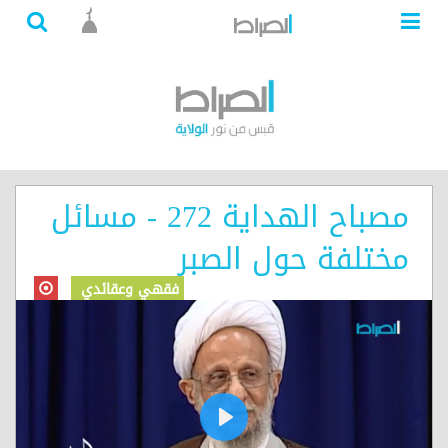
مصباح الهداية 272 - مسائل
مختلفة حول الصبر
فقهي وعقائدي