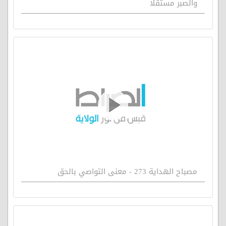
والصبر مستقلا
مصباح الهداية 273 - معنى التواصي بالحق