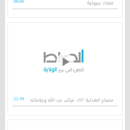
08:00
صفات جبروتية
22:30
مصباح الهداية 297- مراتب حب الله وعلاماته