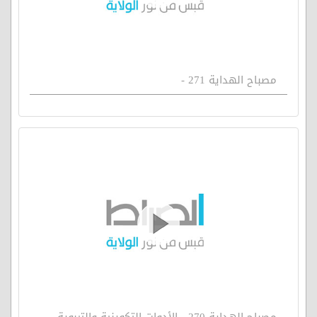
مصباح الهداية 271 -
مصباح الهداية 270 - الأدوات التكوينية والتربوية