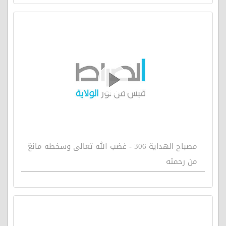
مصباح الهداية 306 - غضب الله تعالى وسخطه مانعٌ
من رحمته