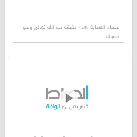
مصباح الهداية 280 - حقيقة حب الله تعالى ونحو
حصوله