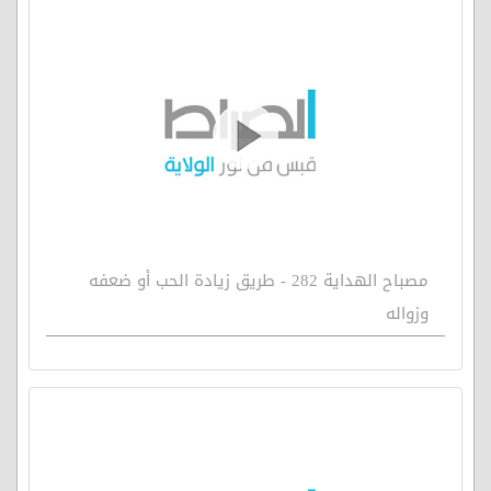
مصباح الهداية 282 - طريق زيادة الحب أو ضعفه
وزواله