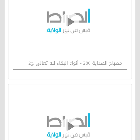
مصباح الهداية 286 - أنواع البكاء لله تعالى ج2