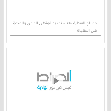
مصباح الهداية 304 - تحديد مَوقعَي الداعي والمدعوّ
قبل المناجاة