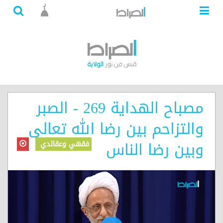
مصباح الهداية 269 - الصبر
والتزاحم بين رضا الله تعالى
وبين رضا الناس
فقهي وعقائدي