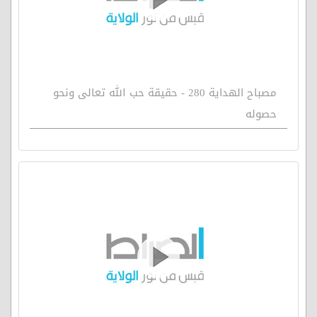
مصباح الهداية 280 - حقيقة حب الله تعالى ونحو
حصوله