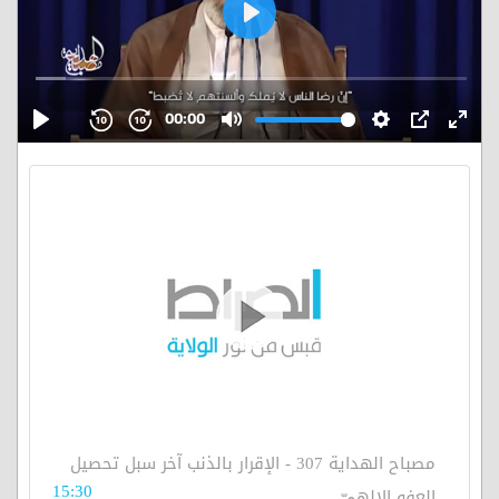
مصباح الهداية 307 - الإقرار بالذنب آخر سبل تحصيل
15:30
العفو الإلهيّ