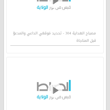
مصباح الهداية 304 - تحديد مَوقعَي الداعي والمدعوّ
قبل المناجاة