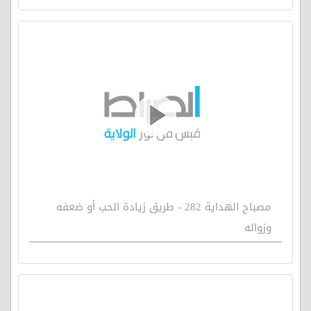
مصباح الهداية 282 - طريق زيادة الحب أو ضعفه
وزواله