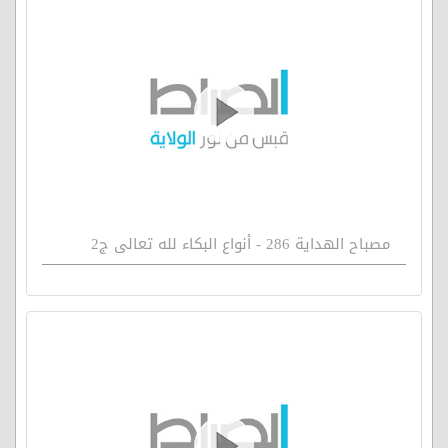
مصباح الهداية 286 - أنواع البكاء لله تعالى ج2