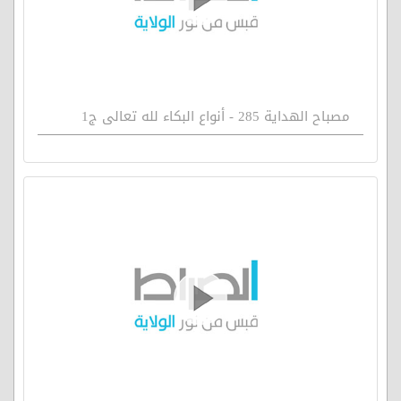
مصباح الهداية 285 - أنواع البكاء لله تعالى ج1