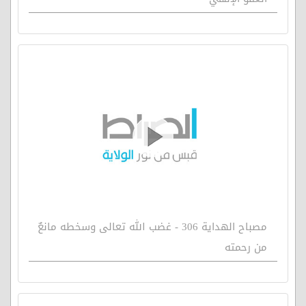
مصباح الهداية 306 - غضب الله تعالى وسخطه مانعٌ
من رحمته