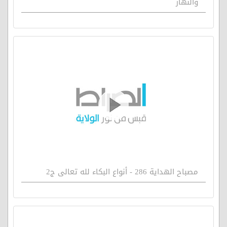
والنهار
مصباح الهداية 286 - أنواع البكاء لله تعالى ج2