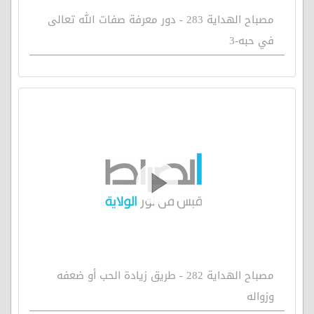
مصباح الهداية 283 - دور معرفة صفات الله تعالى
في حبه-3
مصباح الهداية 282 - طريق زيادة الحب أو ضعفه
وزواله