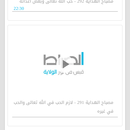
مصباح الهداية 292 - حب الله تعالى وبغض أعدائه
22:30
مصباح الهداية 291 - لازم الحب في الله تعالى والحب
في غيره