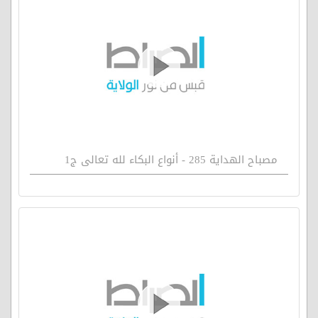
مصباح الهداية 285 - أنواع البكاء لله تعالى ج1