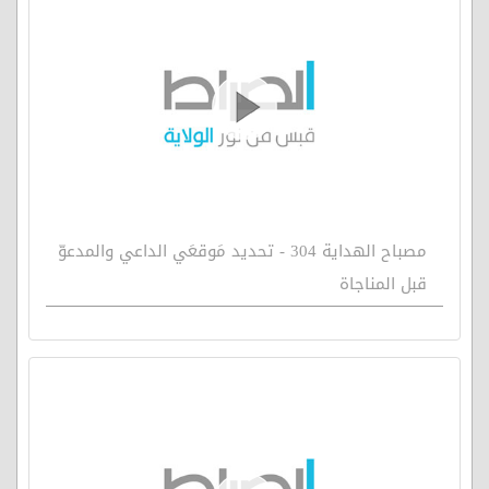
مصباح الهداية 304 - تحديد مَوقعَي الداعي والمدعوّ
قبل المناجاة