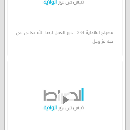
مصباح الهداية 284 - دور العمل لرضا الله تعالى في
حبه عز وجل