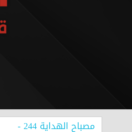
مصباح الهداية 244 -