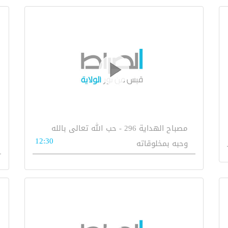
مصباح الهداية 296 - حب الله تعالى بالله
12:30
وحبه بمخلوقاته