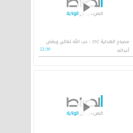
مصباح الهداية 292 - حب الله تعالى وبغض
22:30
أعدائه