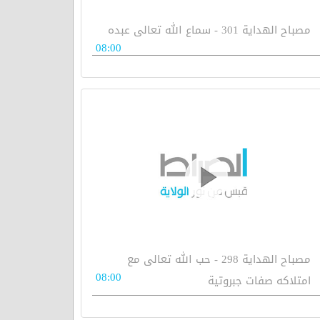
مصباح الهداية 301 - سماع الله تعالى عبده
08:00
مصباح الهداية 298 - حب الله تعالى مع
08:00
امتلاكه صفات جبروتية