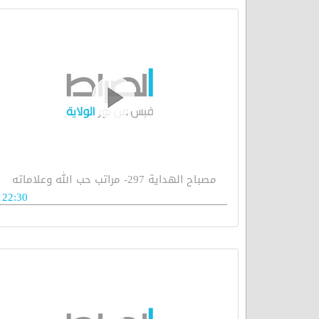
مصباح الهداية 297- مراتب حب الله وعلاماته
22:30