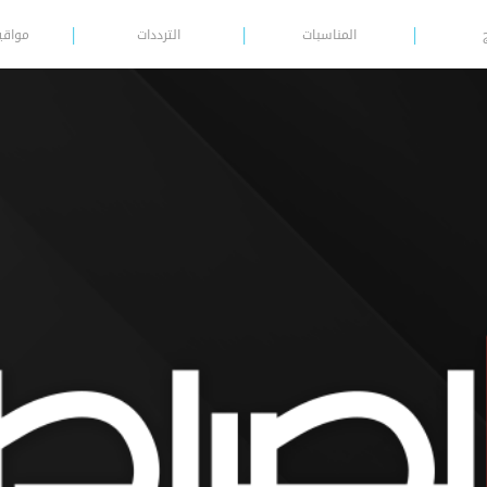
المناسبات
الترددات
مواقي