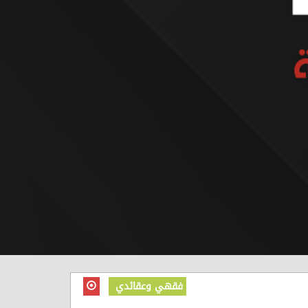
فقهي وعقائدي