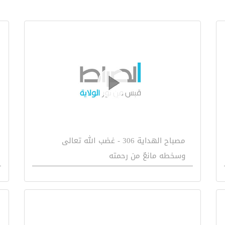
مصباح الهداية 306 - غضب الله تعالى
وسخطه مانعٌ من رحمته