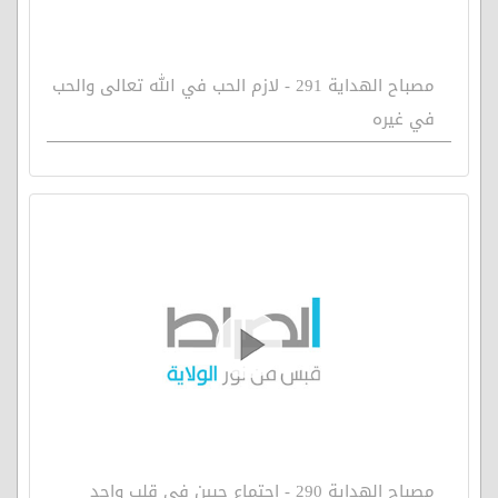
مصباح الهداية 291 - لازم الحب في الله تعالى والحب
في غيره
مصباح الهداية 290 - اجتماع حبين في قلب واحد