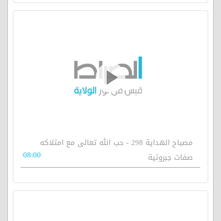
مصباح الهداية 298 - حب الله تعالى مع امتلاكه
08:00
صفات جبروتية