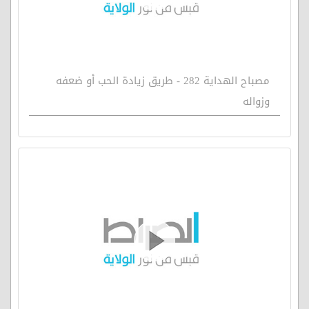
مصباح الهداية 282 - طريق زيادة الحب أو ضعفه
وزواله