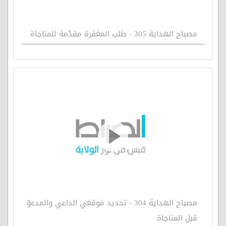
مصباح الهداية 305 - طلب المغفرة مقدّمة للمناجاة
مصباح الهداية 304 - تحديد مَوقعَي الداعي والمدعوّ
قبل المناجاة