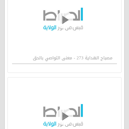
مصباح الهداية 273 - معنى التواصي بالحق