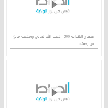
مصباح الهداية 306 - غضب الله تعالى وسخطه مانعٌ
من رحمته