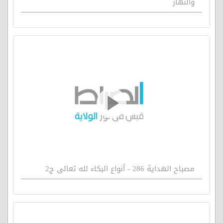
والنهار
مصباح الهداية 286 - أنواع البكاء لله تعالى ج2