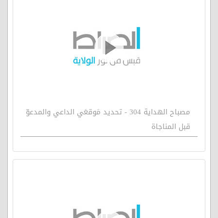
مصباح الهداية 304 - تحديد مَوقعَي الداعي والمدعوّ
قبل المناجاة