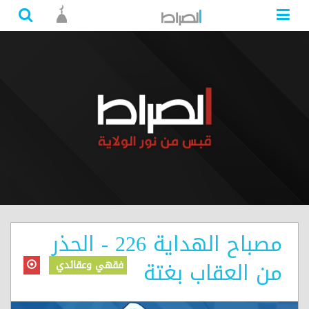
مصباح الهداية 226 - الحذر
من العقاب بغتة
فقهي وعقائدي