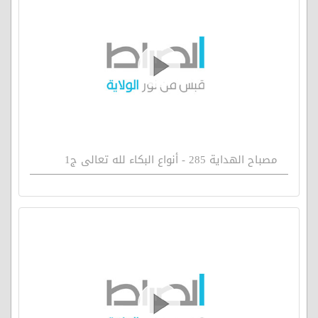
مصباح الهداية 285 - أنواع البكاء لله تعالى ج1