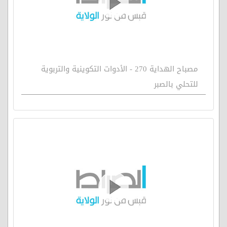
مصباح الهداية 270 - الأدوات التكوينية والتربوية
للتحلي بالصبر