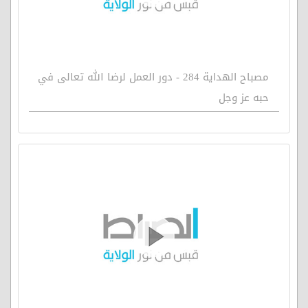
مصباح الهداية 284 - دور العمل لرضا الله تعالى في
حبه عز وجل