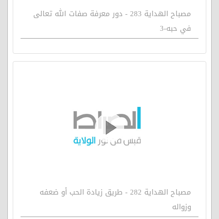
مصباح الهداية 283 - دور معرفة صفات الله تعالى
في حبه-3
مصباح الهداية 282 - طريق زيادة الحب أو ضعفه
وزواله