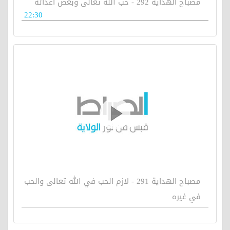
مصباح الهداية 292 - حب الله تعالى وبغض أعدائه
22:30
مصباح الهداية 291 - لازم الحب في الله تعالى والحب
في غيره