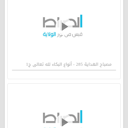
مصباح الهداية 285 - أنواع البكاء لله تعالى ج1