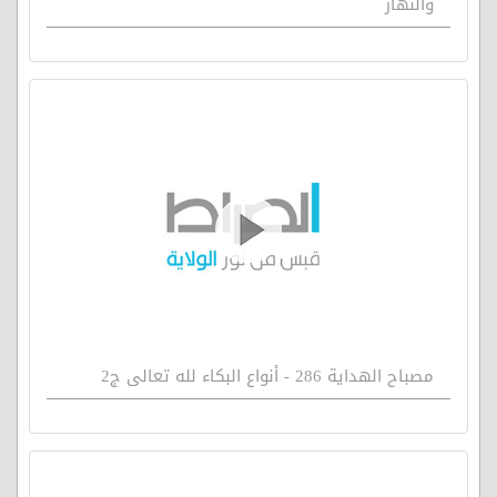
والنهار
مصباح الهداية 286 - أنواع البكاء لله تعالى ج2