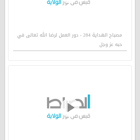
مصباح الهداية 284 - دور العمل لرضا الله تعالى في
حبه عز وجل