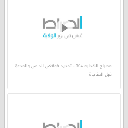
مصباح الهداية 304 - تحديد مَوقعَي الداعي والمدعوّ
قبل المناجاة