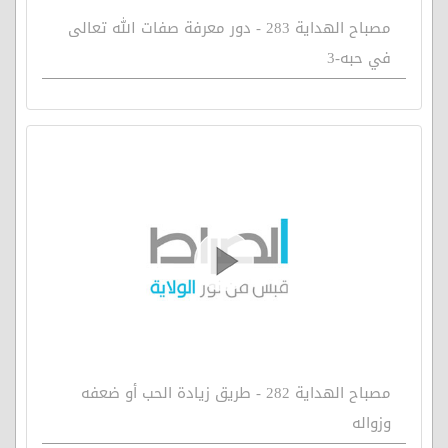
مصباح الهداية 283 - دور معرفة صفات الله تعالى
في حبه-3
مصباح الهداية 282 - طريق زيادة الحب أو ضعفه
وزواله