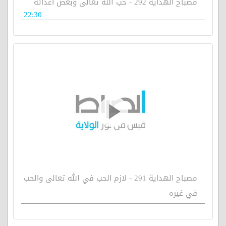
مصباح الهداية 292 - حب الله تعالى وبغض أعدائه
22:30
مصباح الهداية 291 - لازم الحب في الله تعالى والحب
في غيره