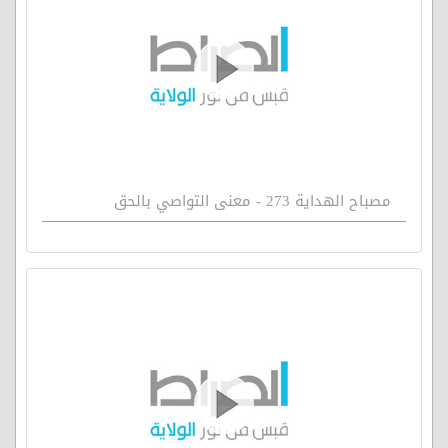
مصباح الهداية 273 - معنى التواصي بالحق