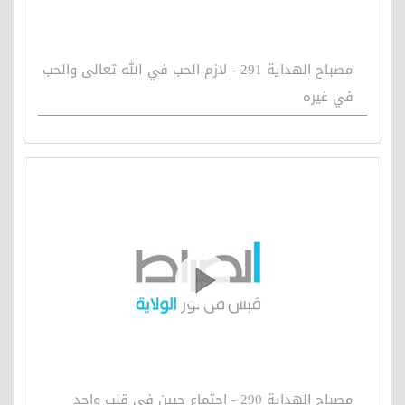
مصباح الهداية 291 - لازم الحب في الله تعالى والحب
في غيره
مصباح الهداية 290 - اجتماع حبين في قلب واحد