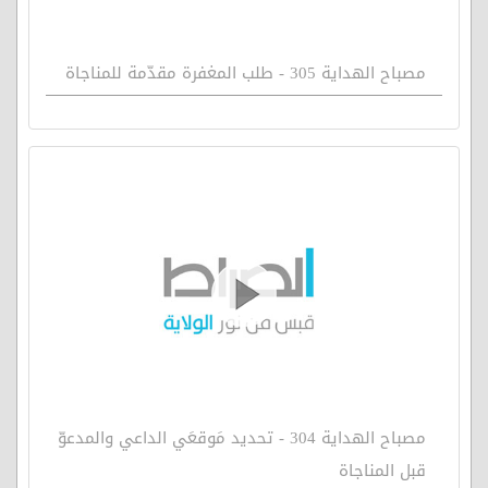
مصباح الهداية 305 - طلب المغفرة مقدّمة للمناجاة
مصباح الهداية 304 - تحديد مَوقعَي الداعي والمدعوّ
قبل المناجاة