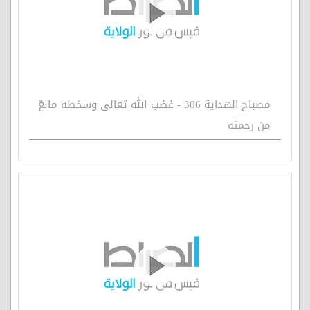
مصباح الهداية 306 - غضب الله تعالى وسخطه مانعٌ
من رحمته