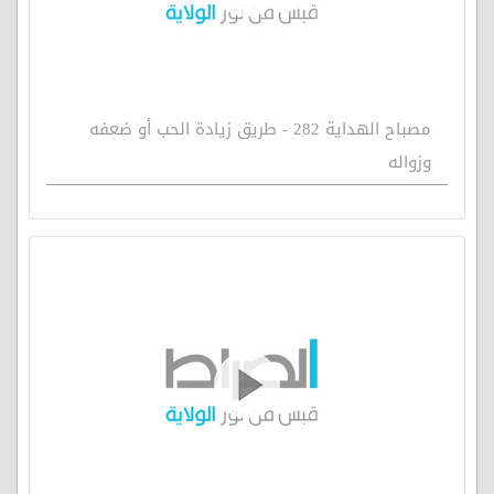
مصباح الهداية 282 - طريق زيادة الحب أو ضعفه
وزواله