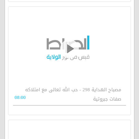
مصباح الهداية 298 - حب الله تعالى مع امتلاكه
08:00
صفات جبروتية