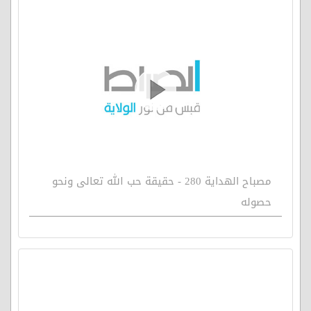
مصباح الهداية 280 - حقيقة حب الله تعالى ونحو
حصوله