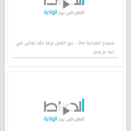
مصباح الهداية 284 - دور العمل لرضا الله تعالى في
حبه عز وجل