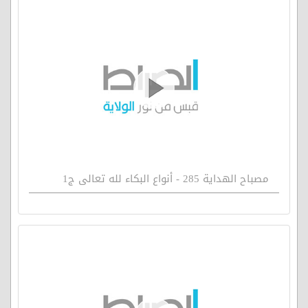
مصباح الهداية 285 - أنواع البكاء لله تعالى ج1