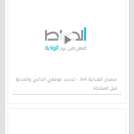
مصباح الهداية 304 - تحديد مَوقعَي الداعي والمدعوّ
قبل المناجاة