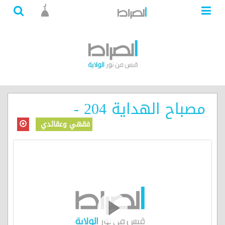
مصباح الهداية 204 -
فقهي وعقائدي