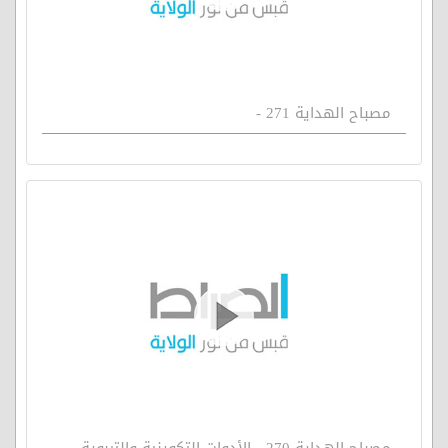
مصباح الهداية 271 -
مصباح الهداية 270 - الأدوات التكوينية والتربوية