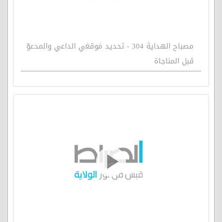
مصباح الهداية 304 - تحديد مَوقعَي الداعي والمدعوّ
قبل المناجاة