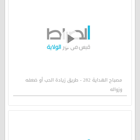
مصباح الهداية 282 - طريق زيادة الحب أو ضعفه
وزواله