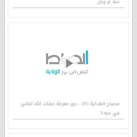
حبه عز وجل
مصباح الهداية 283 - دور معرفة صفات الله تعالى
في حبه-3