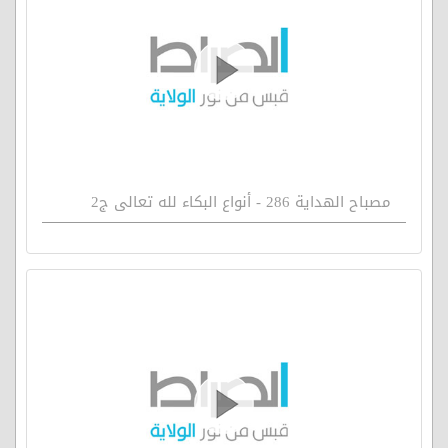
مصباح الهداية 286 - أنواع البكاء لله تعالى ج2