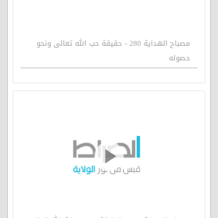
مصباح الهداية 280 - حقيقة حب الله تعالى ونحو
حصوله