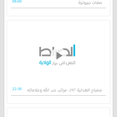
08:00
صفات جبروتية
22:30
مصباح الهداية 297- مراتب حب الله وعلاماته