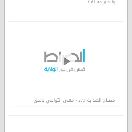
والصبر مستقلا
مصباح الهداية 273 - معنى التواصي بالحق