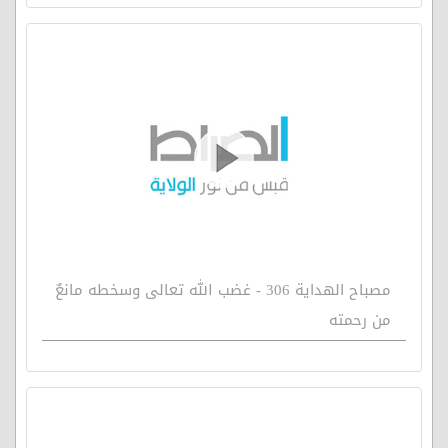
مصباح الهداية 306 - غضب الله تعالى وسخطه مانعٌ
من رحمته