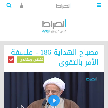
مصباح الهداية 186 - فلسفة
الأمر بالتقوى
فقهي وعقائدي