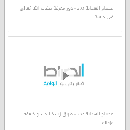
مصباح الهداية 283 - دور معرفة صفات الله تعالى
في حبه-3
مصباح الهداية 282 - طريق زيادة الحب أو ضعفه
وزواله