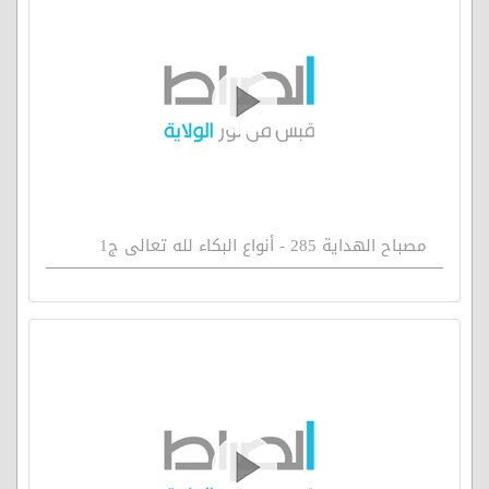
مصباح الهداية 285 - أنواع البكاء لله تعالى ج1