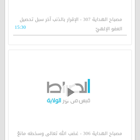
مصباح الهداية 307 - الإقرار بالذنب آخر سبل تحصيل
15:30
العفو الإلهيّ
مصباح الهداية 306 - غضب الله تعالى وسخطه مانعٌ