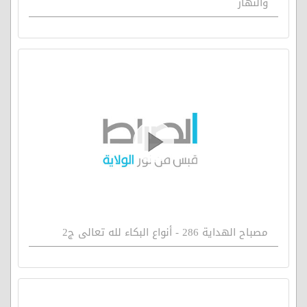
والنهار
مصباح الهداية 286 - أنواع البكاء لله تعالى ج2