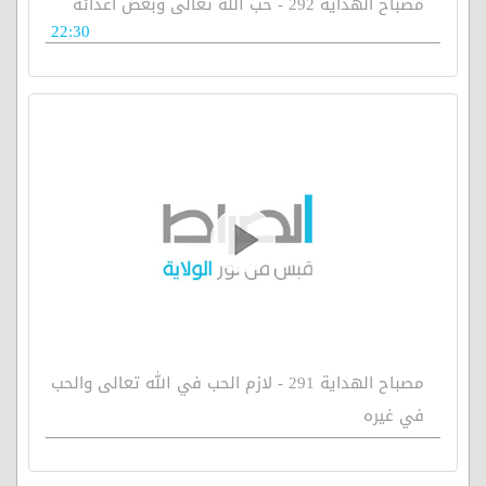
مصباح الهداية 292 - حب الله تعالى وبغض أعدائه
22:30
مصباح الهداية 291 - لازم الحب في الله تعالى والحب
في غيره