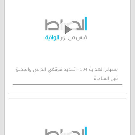
مصباح الهداية 304 - تحديد مَوقعَي الداعي والمدعوّ
قبل المناجاة