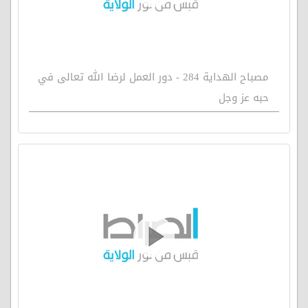
مصباح الهداية 284 - دور العمل لرضا الله تعالى في
حبه عز وجل