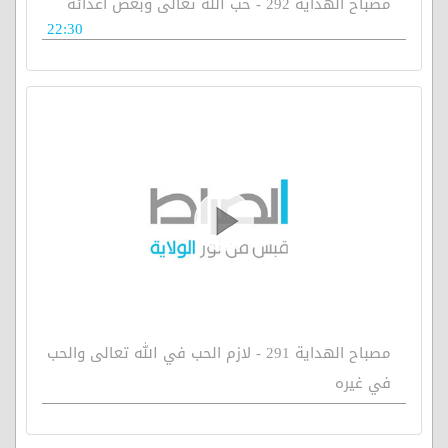
مصباح الهداية 292 - حب الله تعالى وبغض أعدائه
22:30
مصباح الهداية 291 - لازم الحب في الله تعالى والحب
في غيره