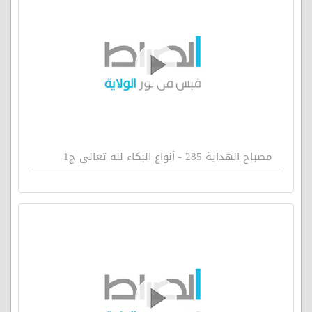
مصباح الهداية 285 - أنواع البكاء لله تعالى ج1