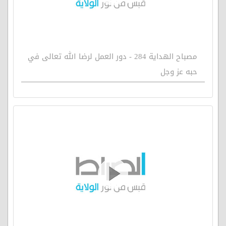
مصباح الهداية 284 - دور العمل لرضا الله تعالى في
حبه عز وجل