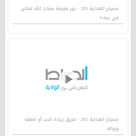
مصباح الهداية 283 - دور معرفة صفات الله تعالى
في حبه-3
مصباح الهداية 282 - طريق زيادة الحب أو ضعفه
وزواله