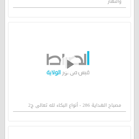
والنهار
مصباح الهداية 286 - أنواع البكاء لله تعالى ج2