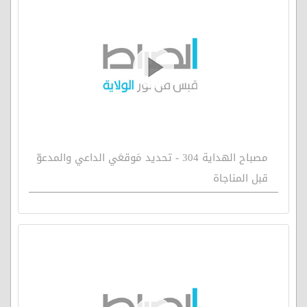
مصباح الهداية 304 - تحديد مَوقعَي الداعي والمدعوّ
قبل المناجاة