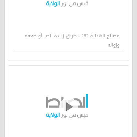
مصباح الهداية 282 - طريق زيادة الحب أو ضعفه
وزواله