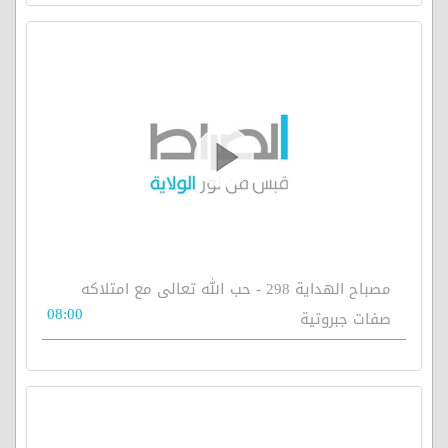
مصباح الهداية 298 - حب الله تعالى مع امتلاكه
08:00
صفات جبروتية