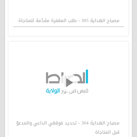
مصباح الهداية 305 - طلب المغفرة مقدّمة للمناجاة
مصباح الهداية 304 - تحديد مَوقعَي الداعي والمدعوّ
قبل المناجاة