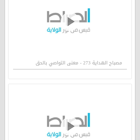
مصباح الهداية 273 - معنى التواصي بالحق