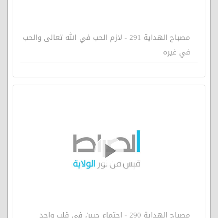
مصباح الهداية 291 - لازم الحب في الله تعالى والحب
في غيره
مصباح الهداية 290 - اجتماع حبين في قلب واحد