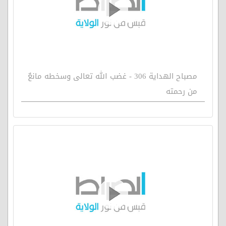
مصباح الهداية 306 - غضب الله تعالى وسخطه مانعٌ
من رحمته