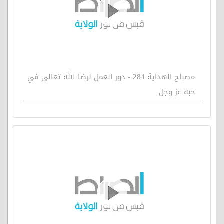
مصباح الهداية 284 - دور العمل لرضا الله تعالى في
حبه عز وجل