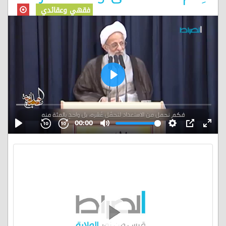
فقهي وعقائدي