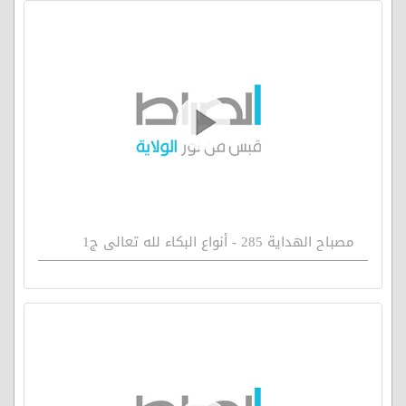
مصباح الهداية 285 - أنواع البكاء لله تعالى ج1