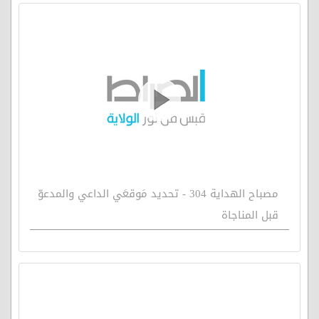
مصباح الهداية 304 - تحديد مَوقعَي الداعي والمدعوّ
قبل المناجاة