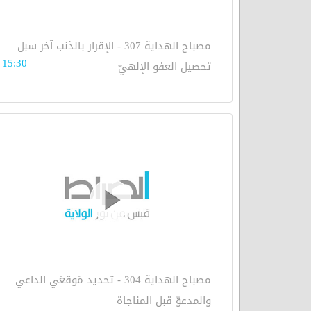
مصباح الهداية 307 - الإقرار بالذنب آخر سبل
15:30
تحصيل العفو الإلهيّ
مصباح الهداية 304 - تحديد مَوقعَي الداعي
والمدعوّ قبل المناجاة