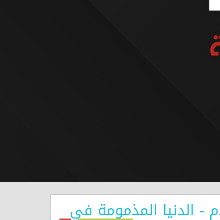
الاسلام - الدنيا المذمومة في