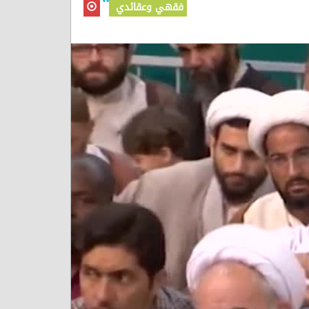
فقهي وعقائدي