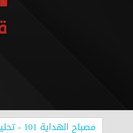
مصباح ال