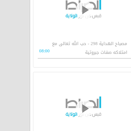
مصباح الهداية 298 - حب الله تعالى مع
08:00
امتلاكه صفات جبروتية