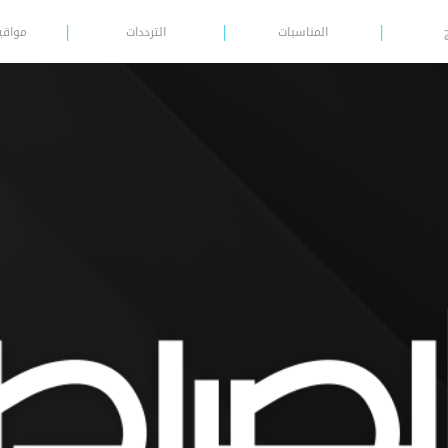
المناسبات
الترددات
مواقي