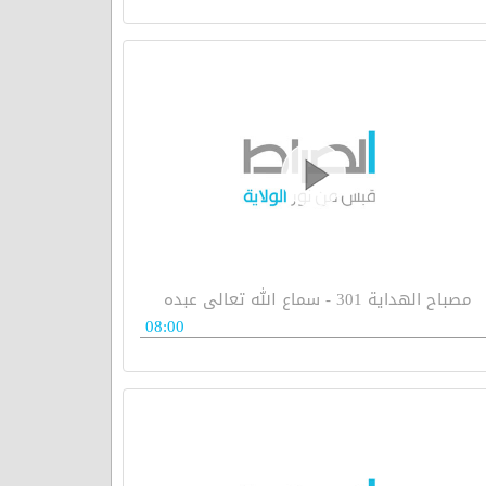
مصباح الهداية 301 - سماع الله تعالى عبده
08:00