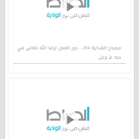
مصباح الهداية 284 - دور العمل لرضا الله تعالى في
حبه عز وجل