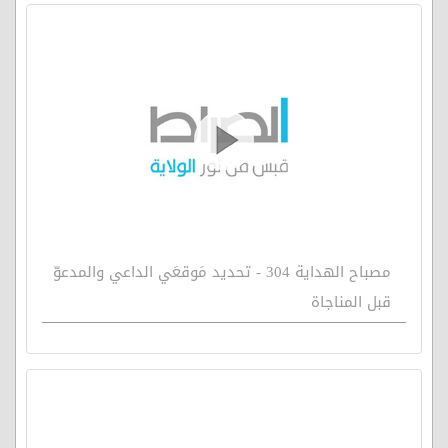
مصباح الهداية 304 - تحديد مَوقعَي الداعي والمدعوّ
قبل المناجاة