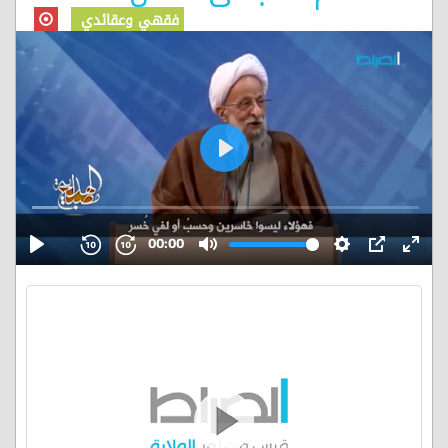
فقهي وعقائدي