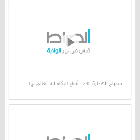
مصباح الهداية 285 - أنواع البكاء لله تعالى ج1