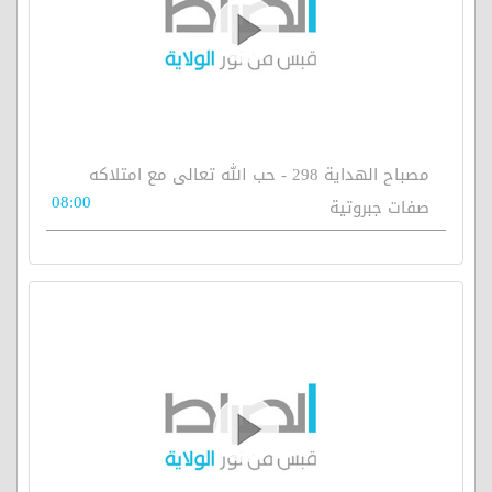
مصباح الهداية 298 - حب الله تعالى مع امتلاكه
08:00
صفات جبروتية