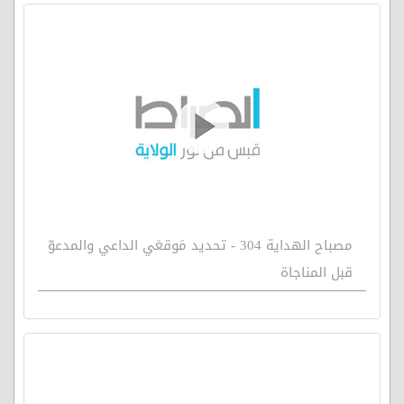
مصباح الهداية 304 - تحديد مَوقعَي الداعي والمدعوّ
قبل المناجاة