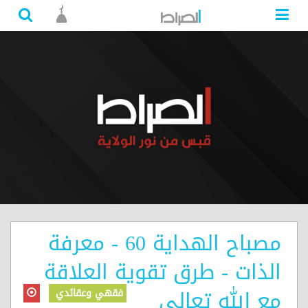
مصباح الهداية 60 - معرفة
الذات - طرق تقوية العلاقة
مع الله تعالى
فقهي وعقائدي