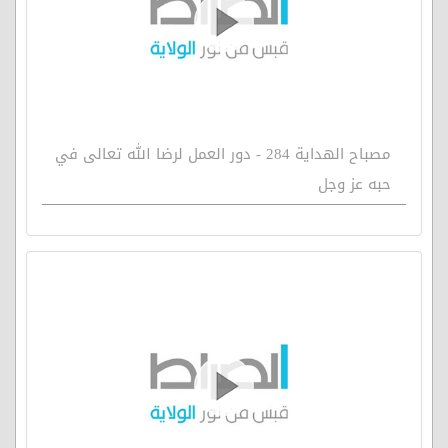
مصباح الهداية 284 - دور العمل لرضا الله تعالى في
حبه عز وجل