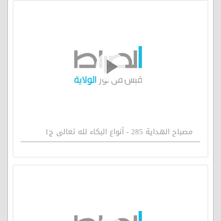
مصباح الهداية 285 - أنواع البكاء لله تعالى ج1