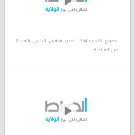
مصباح الهداية 304 - تحديد مَوقعَي الداعي والمدعوّ
قبل المناجاة