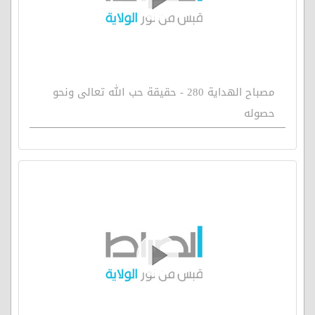
مصباح الهداية 280 - حقيقة حب الله تعالى ونحو
حصوله