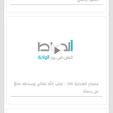
مصباح الهداية 306 - غضب الله تعالى وسخطه مانعٌ
من رحمته