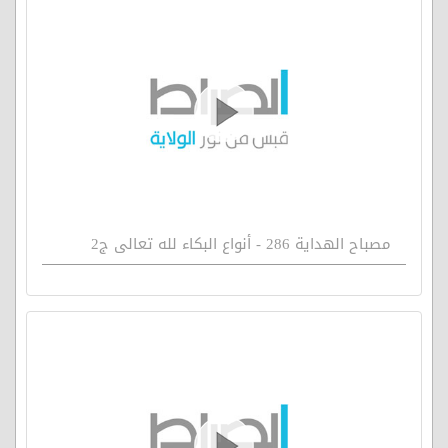
مصباح الهداية 286 - أنواع البكاء لله تعالى ج2