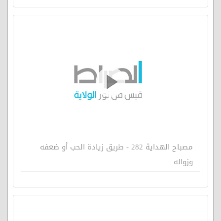
مصباح الهداية 282 - طريق زيادة الحب أو ضعفه
وزواله