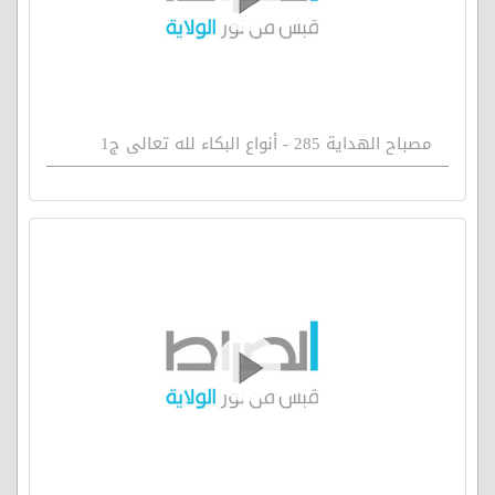
مصباح الهداية 285 - أنواع البكاء لله تعالى ج1