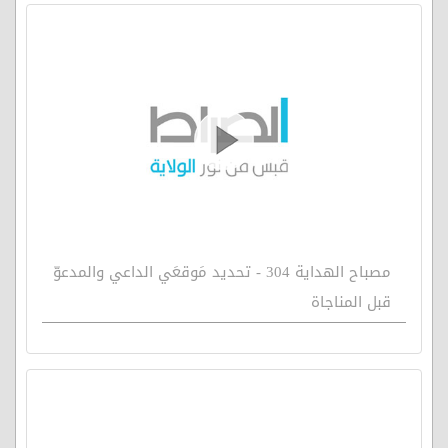
مصباح الهداية 304 - تحديد مَوقعَي الداعي والمدعوّ
قبل المناجاة