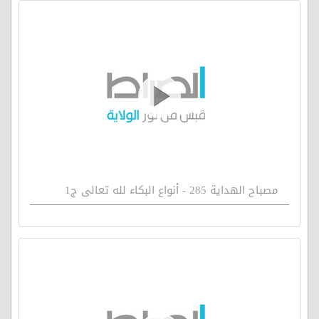
مصباح الهداية 285 - أنواع البكاء لله تعالى ج1