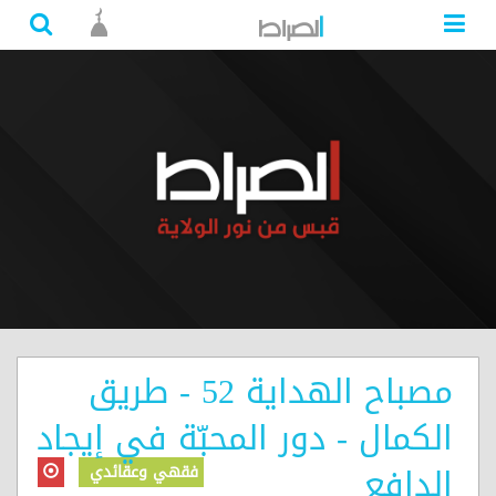
مصباح الهداية 52 - طريق
الكمال - دور المحبّة في إيجاد
الدافع
فقهي وعقائدي