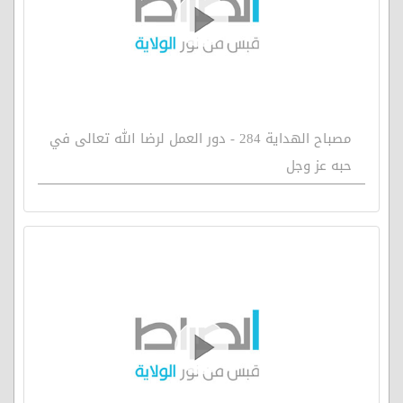
مصباح الهداية 284 - دور العمل لرضا الله تعالى في
حبه عز وجل