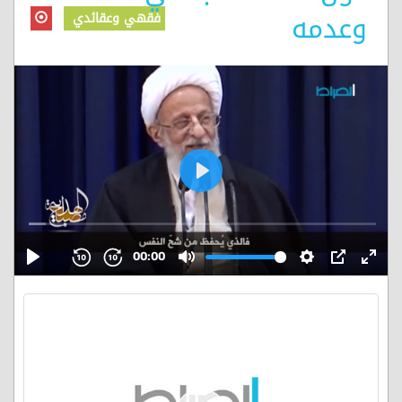
وعدمه
فقهي وعقائدي