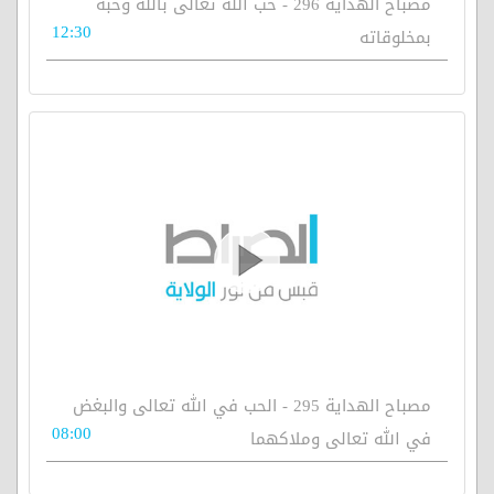
مصباح الهداية 296 - حب الله تعالى بالله وحبه
12:30
بمخلوقاته
مصباح الهداية 295 - الحب في الله تعالى والبغض
08:00
في الله تعالى وملاكهما