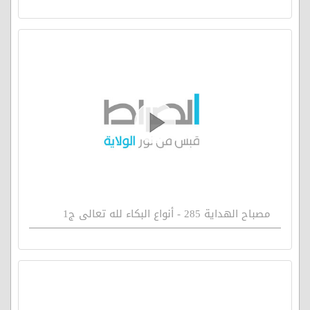
مصباح الهداية 285 - أنواع البكاء لله تعالى ج1