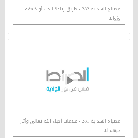
مصباح الهداية 282 - طريق زيادة الحب أو ضعفه
وزواله
مصباح الهداية 281 - علامات أحباء الله تعالى وآثار
حبهم له