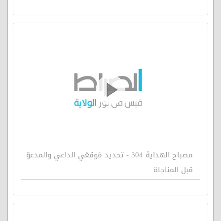
مصباح الهداية 304 - تحديد مَوقعَي الداعي والمدعوّ
قبل المناجاة