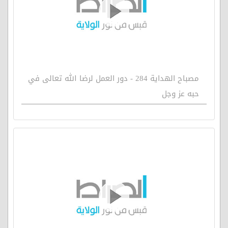
مصباح الهداية 284 - دور العمل لرضا الله تعالى في
حبه عز وجل