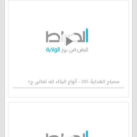
مصباح الهداية 285 - أنواع البكاء لله تعالى ج1