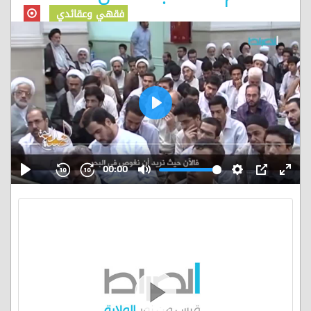
فقهي وعقائدي