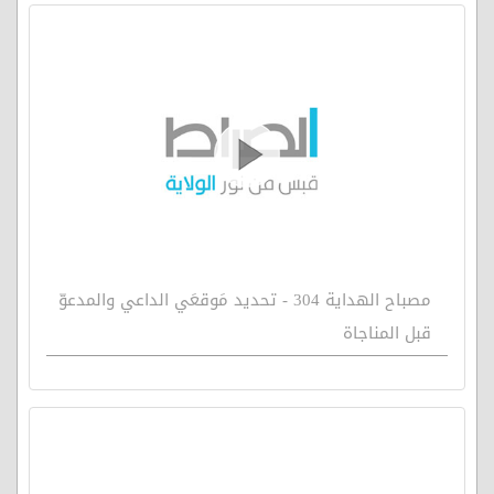
مصباح الهداية 304 - تحديد مَوقعَي الداعي والمدعوّ
قبل المناجاة