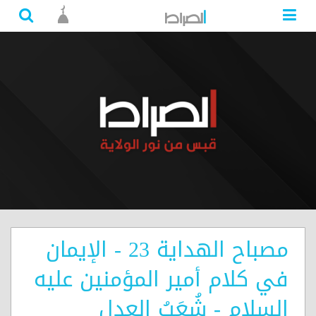
مصباح الهداية 23 - الإيمان
في كلام أمير المؤمنين عليه
السلام - شُعَبُ العدل