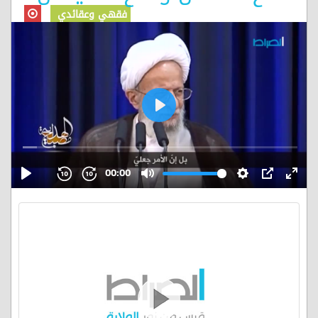
فقهي وعقائدي