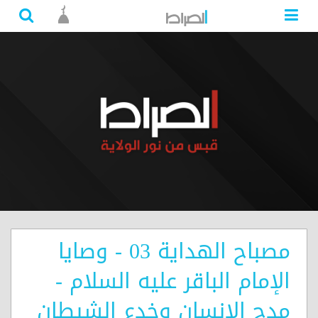
مصباح الهداية 03 - وصايا
الإمام الباقر عليه السلام -
مدح الانسان وخدع الشيطان