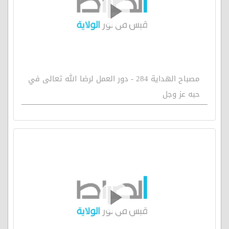
مصباح الهداية 284 - دور العمل لرضا الله تعالى في
حبه عز وجل