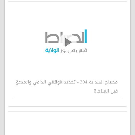
مصباح الهداية 304 - تحديد مَوقعَي الداعي والمدعوّ
قبل المناجاة