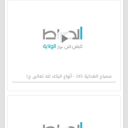
مصباح الهداية 285 - أنواع البكاء لله تعالى ج1