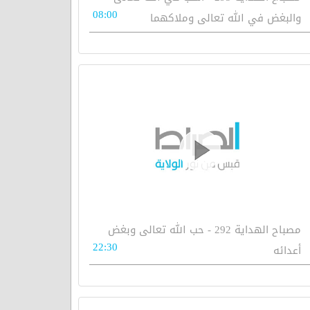
08:00
والبغض في الله تعالى وملاكهما
مصباح الهداية 292 - حب الله تعالى وبغض
22:30
أعدائه