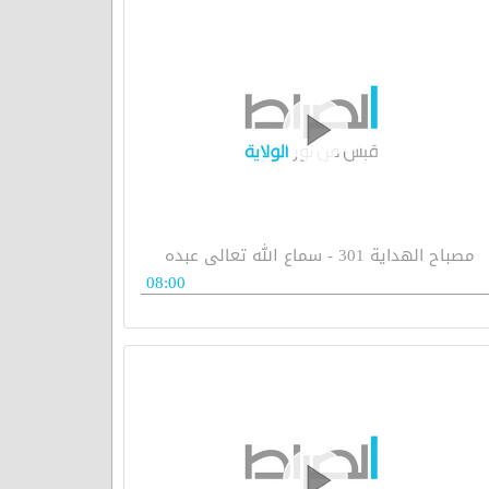
مصباح الهداية 301 - سماع الله تعالى عبده
08:00