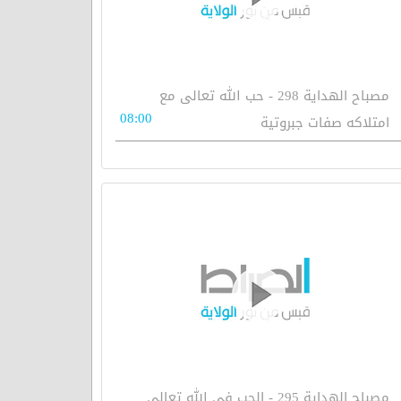
مصباح الهداية 298 - حب الله تعالى مع
08:00
امتلاكه صفات جبروتية
مصباح الهداية 295 - الحب في الله تعالى