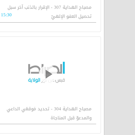
مصباح الهداية 307 - الإقرار بالذنب آخر سبل
15:30
تحصيل العفو الإلهيّ
مصباح الهداية 304 - تحديد مَوقعَي الداعي
والمدعوّ قبل المناجاة