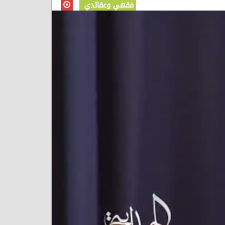
فقهي وعقائدي