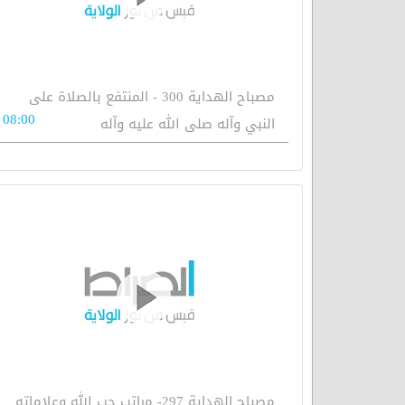
مصباح الهداية 300 - المنتفع بالصلاة على
08:00
النبي وآله صلى الله عليه وآله
مصباح الهداية 297- مراتب حب الله وعلاماته