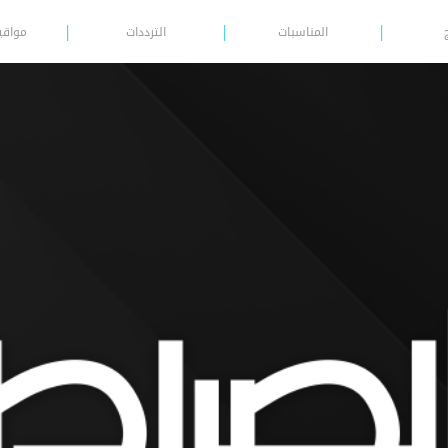
المناسبات
الترددات
مواقي