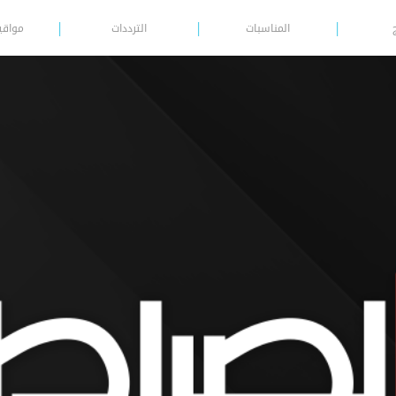
المناسبات
الترددات
مواقي