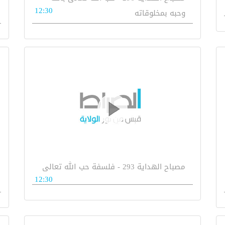
12:30
وحبه بمخلوقاته
مصباح الهداية 293 - فلسفة حب الله تعالى
12:30