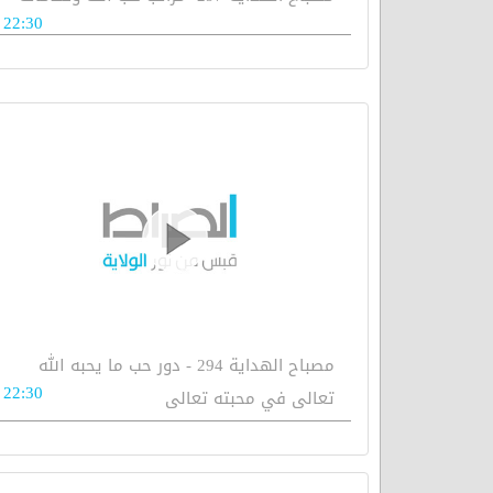
22:30
مصباح الهداية 294 - دور حب ما يحبه الله
22:30
تعالى في محبته تعالى