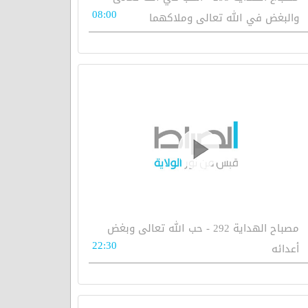
08:00
والبغض في الله تعالى وملاكهما
مصباح الهداية 292 - حب الله تعالى وبغض
22:30
أعدائه