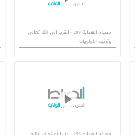
مصباح الهداية 299 - القرب إلى الله تعالى
وترتيب الأولويات
مصباح الهداية 296 - حب الله تعالى بالله