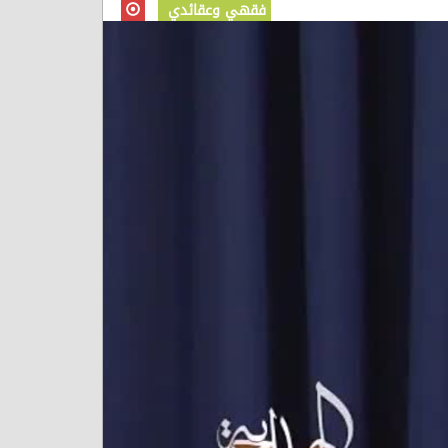
فقهي وعقائدي