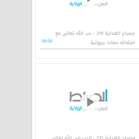
مصباح الهداية 298 - حب الله تعالى مع
08:00
امتلاكه صفات جبروتية
مصباح الهداية 295 - الحب في الله تعالى