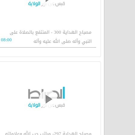
مصباح الهداية 300 - المنتفع بالصلاة على
08:00
النبي وآله صلى الله عليه وآله
مصباح الهداية 297- مراتب حب الله وعلاماته