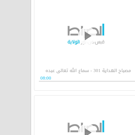
مصباح الهداية 301 - سماع الله تعالى عبده
08:00