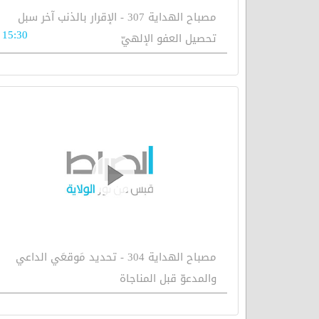
مصباح الهداية 307 - الإقرار بالذنب آخر سبل
15:30
تحصيل العفو الإلهيّ
مصباح الهداية 304 - تحديد مَوقعَي الداعي
والمدعوّ قبل المناجاة