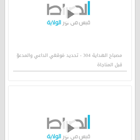
مصباح الهداية 304 - تحديد مَوقعَي الداعي والمدعوّ
قبل المناجاة