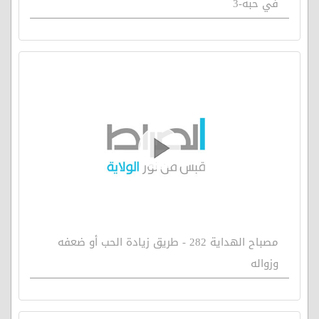
في حبه-3
مصباح الهداية 282 - طريق زيادة الحب أو ضعفه
وزواله