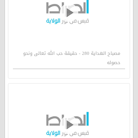
مصباح الهداية 280 - حقيقة حب الله تعالى ونحو
حصوله