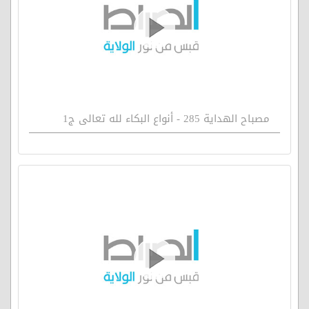
مصباح الهداية 285 - أنواع البكاء لله تعالى ج1