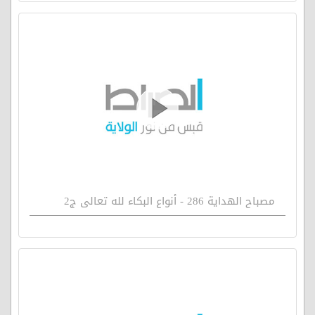
مصباح الهداية 286 - أنواع البكاء لله تعالى ج2