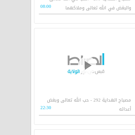
08:00
والبغض في الله تعالى وملاكهما
مصباح الهداية 292 - حب الله تعالى وبغض
22:30
أعدائه