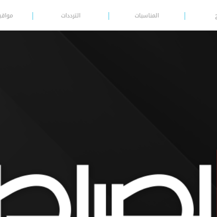
المناسبات
الترددات
مواقي