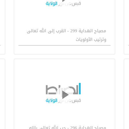
مصباح الهداية 299 - القرب إلى الله تعالى
وترتيب الأولويات
مصباح الهداية 296 - حب الله تعالى بالله