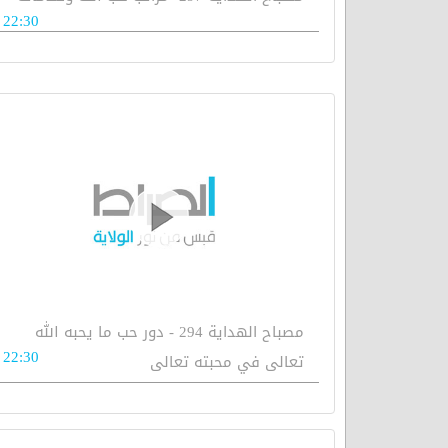
22:30
مصباح الهداية 294 - دور حب ما يحبه الله
22:30
تعالى في محبته تعالى