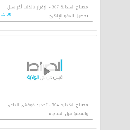
مصباح الهداية 307 - الإقرار بالذنب آخر سبل
15:30
تحصيل العفو الإلهيّ
مصباح الهداية 304 - تحديد مَوقعَي الداعي
والمدعوّ قبل المناجاة