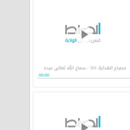
مصباح الهداية 301 - سماع الله تعالى عبده
08:00