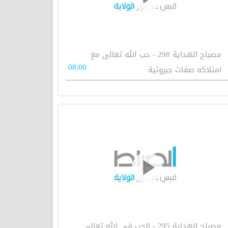
مصباح الهداية 298 - حب الله تعالى مع
08:00
امتلاكه صفات جبروتية
مصباح الهداية 295 - الحب في الله تعالى