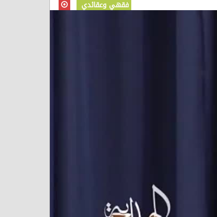
فقهي وعقائدي