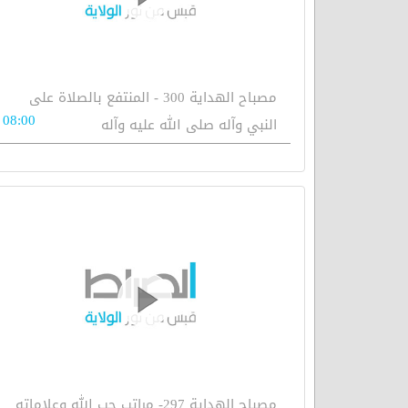
مصباح الهداية 300 - المنتفع بالصلاة على
08:00
النبي وآله صلى الله عليه وآله
مصباح الهداية 297- مراتب حب الله وعلاماته