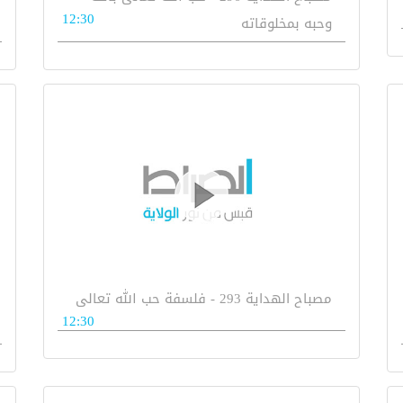
12:30
وحبه بمخلوقاته
مصباح الهداية 293 - فلسفة حب الله تعالى
12:30