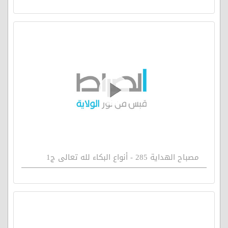
مصباح الهداية 285 - أنواع البكاء لله تعالى ج1