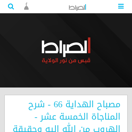
مصباح الهداية 66 - شرح
المناجاة الخمسة عشر -
الهروب من الله إليه وحقيقة