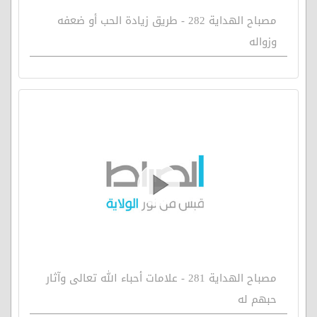
مصباح الهداية 282 - طريق زيادة الحب أو ضعفه
وزواله
مصباح الهداية 281 - علامات أحباء الله تعالى وآثار
حبهم له