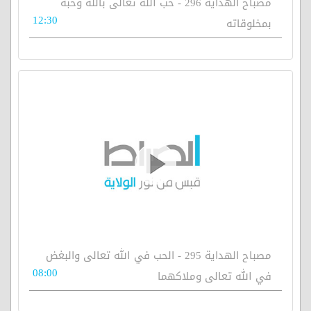
مصباح الهداية 296 - حب الله تعالى بالله وحبه
12:30
بمخلوقاته
مصباح الهداية 295 - الحب في الله تعالى والبغض
08:00
في الله تعالى وملاكهما