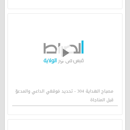
مصباح الهداية 304 - تحديد مَوقعَي الداعي والمدعوّ
قبل المناجاة