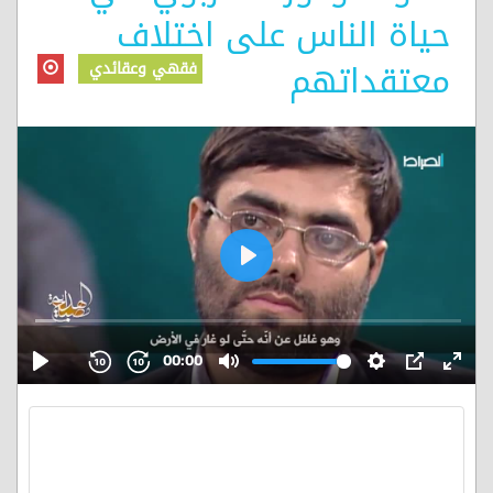
حياة الناس على اختلاف
معتقداتهم
فقهي وعقائدي