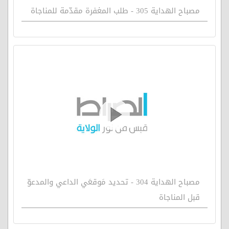
مصباح الهداية 305 - طلب المغفرة مقدّمة للمناجاة
مصباح الهداية 304 - تحديد مَوقعَي الداعي والمدعوّ
قبل المناجاة