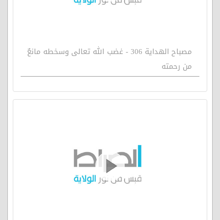
مصباح الهداية 306 - غضب الله تعالى وسخطه مانعٌ
من رحمته