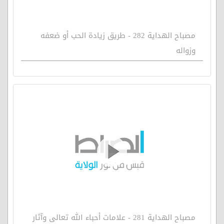
مصباح الهداية 282 - طريق زيادة الحب أو ضعفه
وزواله
مصباح الهداية 281 - علامات أحباء الله تعالى وآثار