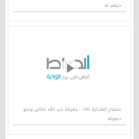
حبهم له
مصباح الهداية 280 - حقيقة حب الله تعالى ونحو
حصوله