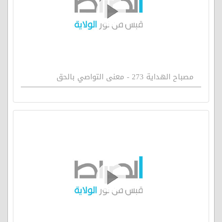
مصباح الهداية 273 - معنى التواصي بالحق