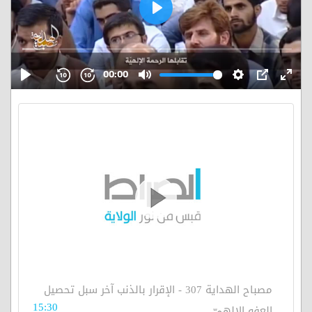
مصباح الهداية 307 - الإقرار بالذنب آخر سبل تحصيل
15:30
العفو الإلهيّ