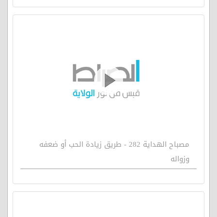
مصباح الهداية 282 - طريق زيادة الحب أو ضعفه
وزواله