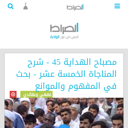
مصباح الهداية 45 - شرح
المناجاة الخمسة عشر - بحث
في المفهوم والموانع
فقهي وعقائدي