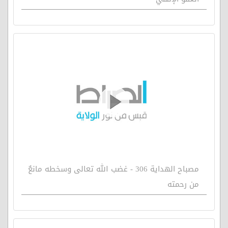
مصباح الهداية 306 - غضب الله تعالى وسخطه مانعٌ
من رحمته