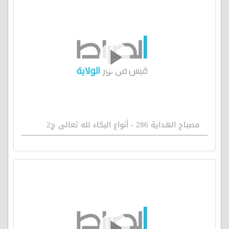
مصباح الهداية 286 - أنواع البكاء لله تعالى ج2