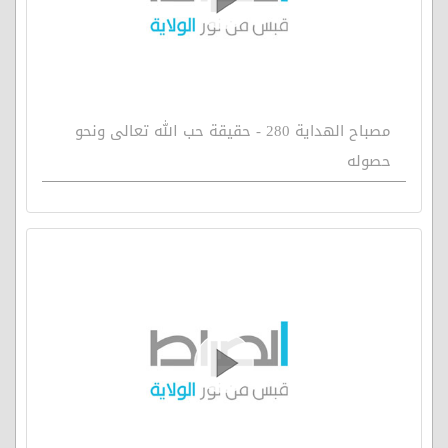
مصباح الهداية 280 - حقيقة حب الله تعالى ونحو
حصوله