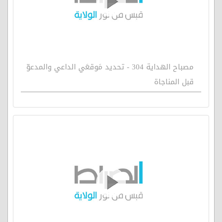
مصباح الهداية 304 - تحديد مَوقعَي الداعي والمدعوّ
قبل المناجاة