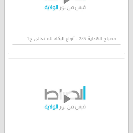
مصباح الهداية 285 - أنواع البكاء لله تعالى ج1