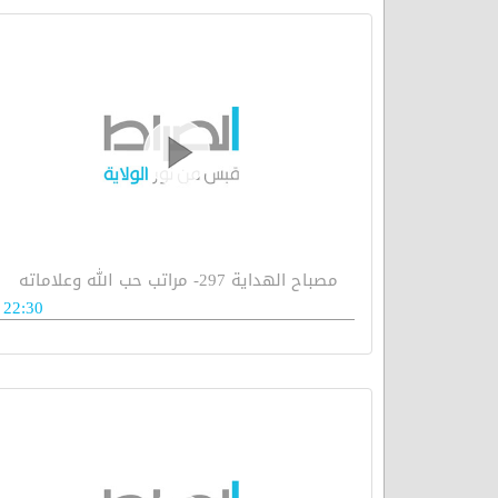
مصباح الهداية 297- مراتب حب الله وعلاماته
22:30