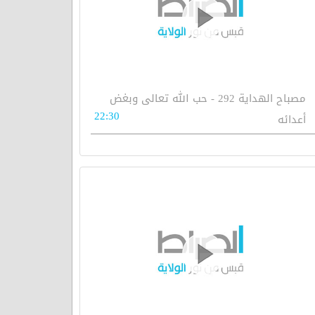
مصباح الهداية 292 - حب الله تعالى وبغض
22:30
أعدائه