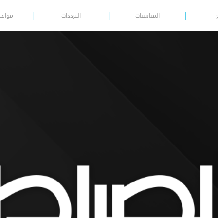
المناسبات
الترددات
مواقي