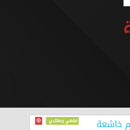
فقهي وعقائدي