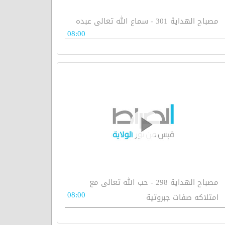
مصباح الهداية 301 - سماع الله تعالى عبده
08:00
مصباح الهداية 298 - حب الله تعالى مع
08:00
امتلاكه صفات جبروتية