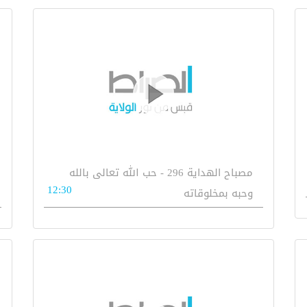
مصباح الهداية 296 - حب الله تعالى بالله
12:30
وحبه بمخلوقاته