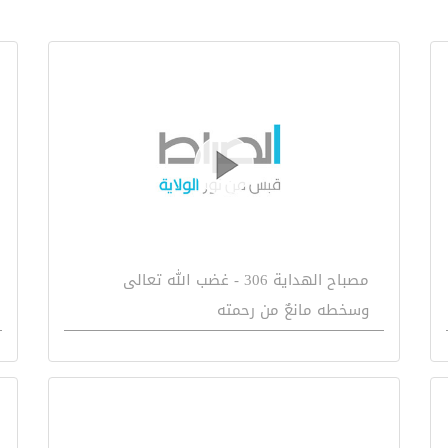
مصباح الهداية 306 - غضب الله تعالى
وسخطه مانعٌ من رحمته